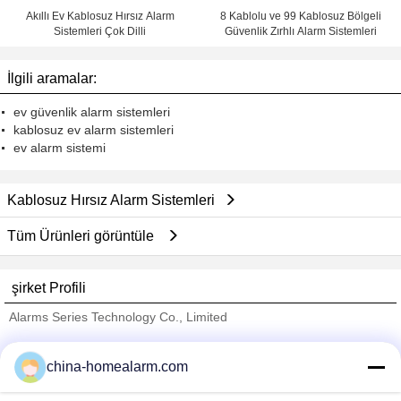
Akıllı Ev Kablosuz Hırsız Alarm
8 Kablolu ve 99 Kablosuz Bölgeli
Sistemleri Çok Dilli
Güvenlik Zırhlı Alarm Sistemleri
İlgili aramalar:
ev güvenlik alarm sistemleri
kablosuz ev alarm sistemleri
ev alarm sistemi
Kablosuz Hırsız Alarm Sistemleri
Tüm Ürünleri görüntüle
şirket Profili
Alarms Series Technology Co., Limited
Onaylı Tedarikçi
china-homealarm.com
Trust Seal
Verified Suplier