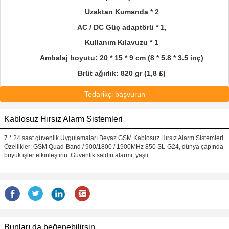
Uzaktan Kumanda * 2
AC / DC Güç adaptörü * 1,
Kullanım Kılavuzu * 1
Ambalaj boyutu: 20 * 15 * 9 cm (8 * 5.8 * 3.5 inç)
Brüt ağırlık: 820 gr (1,8 £)
Tedarikçi başvurun
Kablosuz Hırsız Alarm Sistemleri
7 * 24 saat güvenlik Uygulamaları Beyaz GSM Kablosuz Hırsız Alarm Sistemleri
Özellikler: GSM Quad-Band / 900/1800 / 1900MHz 850 SL-G24, dünya çapında
büyük işler etkinleştirin. Güvenlik saldırı alarmı, yaşlı ...
Bunları da beğenebilirsin