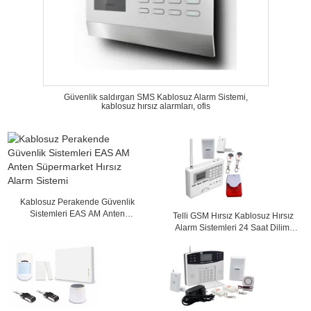
Güvenlik saldırgan SMS Kablosuz Alarm Sistemi,
kablosuz hırsız alarmları, ofis
Kablosuz Perakende Güvenlik
Sistemleri EAS AM Anten
Telli GSM Hırsız Kablosuz Hırsız
Süpermarket Hırsız Alarm Sistemi
Alarm Sistemleri 24 Saat Dilimi
dokunun