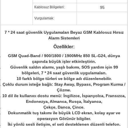
Kablosuz Bölgeleri:
95
Vurgulamak:
7 * 24 saat güvenlik Uygulamaları Beyaz GSM Kablosuz Hırsız
Alarm Sistemleri
Özellikler:
GSM Quad-Band / 900/1800 / 1900MHz 850 SL-G24, dünya
çapında büyük işler etkinleştirin.
Güvenlik saldırı alarmı, yaşlı bakımı, SOS yardım için 99
bölgeleri, 7 * 24 saat güvenlik uygulamaları.
10 farklı bölge türleri ve bölge adı düzenlenebilir.
Çoklu durum isteğe bağlı: Stay Away, Bypass, Program Kurma /
Çözme.
10 dil ile kullanıcı dostu menü: İngilizce, İspanyolca, Fransızca,
Endonezya, Almanca, Rusça, İtalyanca,
Çekçe, Danca, Çince.
Dokunmatik tuş takımı ile büyük LCD ekran, kolay ayar ve
operasyon Görünür bilgiler.
İki yönlü sesli iletişim, el seti desteklenen düzenli telefon.