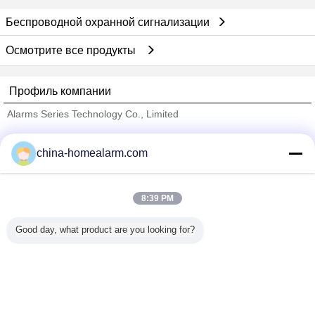
Беспроводной охранной сигнализации
Осмотрите все продукты
Профиль компании
Alarms Series Technology Co., Limited
проверенных поставщиков
china-homealarm.com
Trust Seal
Verified Suplier
8:39 PM
Главная страница
Good day, what product are you looking for?
Все продукты
Карта сайта
контактные данные