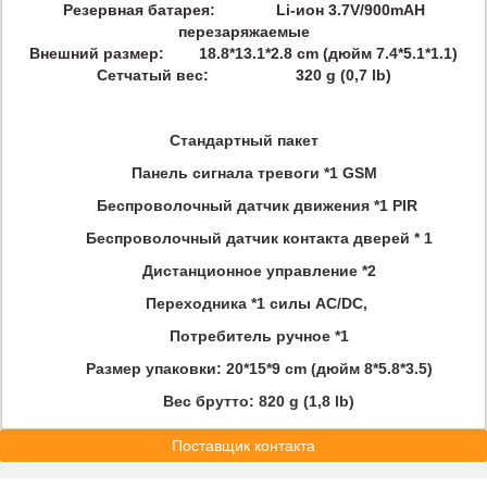
Резервная батарея:
Li-ион 3.7V/900mAH
перезаряжаемые
Внешний размер
: 18.8*13.1*2.8 cm (дюйм 7.4*5.1*1.1)
Сетчатый вес:
320 g (0,7 lb)
Стандартный пакет
Панель сигнала тревоги *1 GSM
Беспроволочный датчик движения *1 PIR
Беспроволочный датчик контакта дверей * 1
Дистанционное управление *2
Переходника *1 силы AC/DC,
Потребитель ручное *1
Размер упаковки: 20*15*9 cm (дюйм 8*5.8*3.5)
Вес брутто: 820 g (1,8 lb)
Поставщик контакта