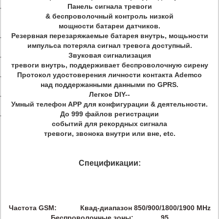
Панель сигнала тревоги
& беспроволочный контроль низкой
мощности батареи датчиков.
Резервная перезаряжаемые батарея внутрь, мощьности
импульса потеряла сигнал тревога доступный.
Звуковая сигнализация
тревоги внутрь, поддерживает беспроволочную сирену
Протокол удостоверения личности контакта Ademco
над поддержанными данными по GPRS.
Легкое DIY--
Умный телефон APP для конфигурации & деятельности.
До 999 файлов регистрации
событий для рекордных сигнала
тревоги, звонока внутри или вне, etc.
Спецификации:
Частота GSM: Квад-диапазон 850/900/1800/1900 MHz
Беспроволочные зоны: 95