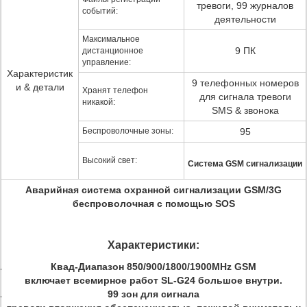
тревоги, 99 журналов
событий:
деятельности
Максимальное
9 ПК
дистанционное
управление:
Характеристик
9 телефонных номеров
и & детали
Хранят телефон
для сигнала тревоги
никакой:
SMS & звонока
Беспроволочные зоны:
95
Высокий свет:
Система GSM сигнализации
Аварийная система охранной сигнализации GSM/3G
беспроволочная с помощью SOS
Характеристики:
Квад-Диапазон 850/900/1800/1900MHz GSM
включает всемирное работ SL-G24 большое внутри.
99 зон для сигнала