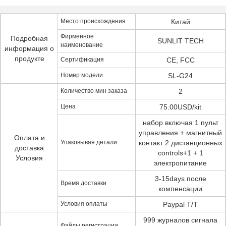
Место происхождения
Китай
Фирменное
Подробная
SUNLIT TECH
наименование
информация о
продукте
Сертификация
CE, FCC
Номер модели
SL-G24
Количество мин заказа
2
Цена
75.00USD/kit
набор включая 1 пульт
управления + магнитный
Оплата и
Упаковывая детали
контакт 2 дистанционных
доставка
controls+1 + 1
Условия
электропитание
3-15days после
Время доставки
компенсации
Условия оплаты
Paypal T/T
999 журналов сигнала
Файлы регистрации