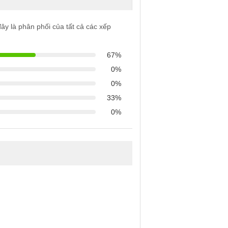
ây là phân phối của tất cả các xếp
67%
0%
0%
33%
0%