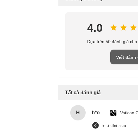
4.0
Dựa trên 50 đánh giá cho
Viết đánh 
Tất cả đánh giá
H
h*o
trustpilot.com