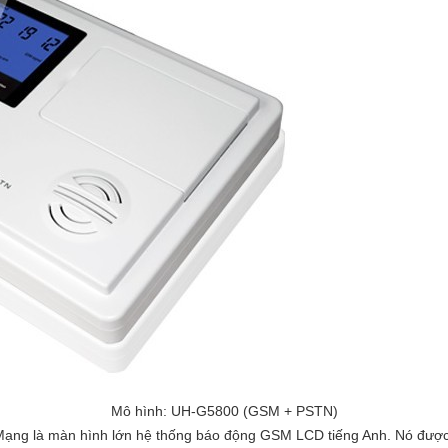
Mô hình: UH-G5800
(GSM + PSTN)
ạng là màn hình lớn hệ thống báo động GSM LCD tiếng Anh. Nó được 