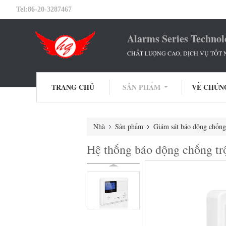
Tel:
86-20-3287467
Alarms Series Technol
CHẤT LƯỢNG CAO, DỊCH VỤ TỐT N
TRANG CHỦ
SẢN PHẨM
VỀ CHÚN
Nhà
Sản phẩm
Giám sát báo động chống
Hệ thống báo động chống 