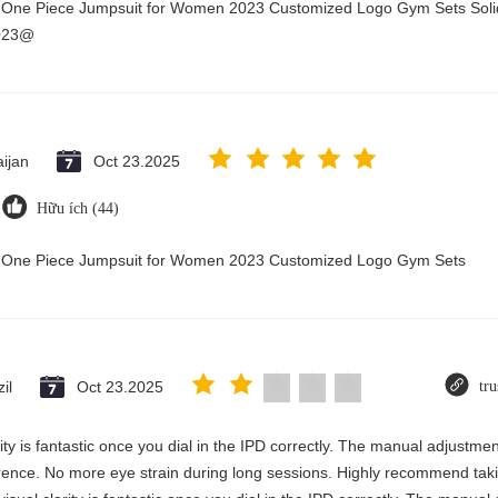
y One Piece Jumpsuit for Women 2023 Customized Logo Gym Sets Soli
2023@
ijan
Oct 23.2025
Hữu ích (44)
ry One Piece Jumpsuit for Women 2023 Customized Logo Gym Sets
il
Oct 23.2025
tru
rity is fantastic once you dial in the IPD correctly. The manual adjustme
erence. No more eye strain during long sessions. Highly recommend takin