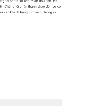
 tôi sẽ trả lời bạn ở lần đầu tiên. Hệ
lý; Chúng tôi chân thành chào đón sự có
như các khách hàng mới và cũ trong và