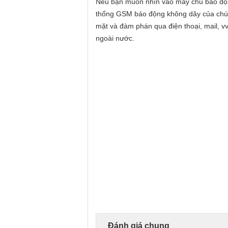
Nếu bạn muốn nhìn vào máy chủ báo động 
thống GSM báo động không dây của chúng 
mặt và đàm phán qua điện thoại, mail, v
ngoài nước.
Đánh giá chung