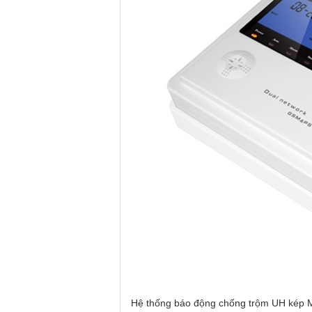
Hệ thống báo động chống trộm UH kép M