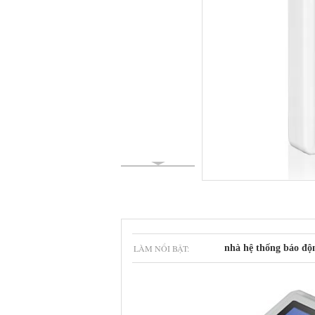
LÀM NỔI BẬT:
nhà hệ thống báo độ