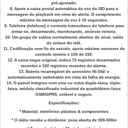
pré-ajustado.
8. Apoie a caixa postal automática da voz do ISD para a
mensagem do playback em cima do alerta. O comprimento
máximo da mensagem da voz é 10 segundos.
9. Telefone (telefone) o controle interurbano do telefone para
armar-se, desarmando, monitorando, anúncio remoto.
10. Um grupo de saídas normalmente abertas do sinal, saída
do enlace do relé.
11. Codificação sem fio do estudo, apoio máximo sensores de
controle remoto e 150 de 150.
12. A caixa negra original, indica 72 registros desarmados
recentes e 102 registros recentes do alarme.
13. Bateria recarregável do acessório Ni-Olá! e
automaticamente switchable em cima da falha de energia.
14. O painel integrou com uma ou outra duplo-faixa, triplo-
faixa, módulo classificado industrial da quadrilátero-faixa
GSM/GPRS, estável e seguro.
Especificações:
* Material: eletrônico plástico & componentes
* O rádio recebe a distância: zona aberta de 300-500m