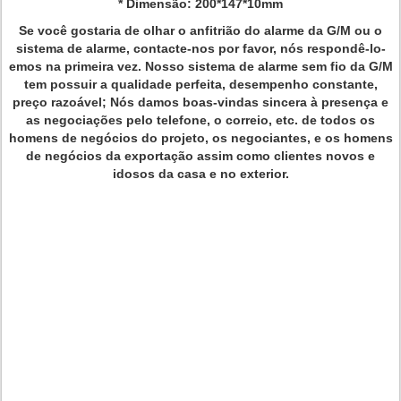
* Dimensão: 200*147*10mm
Se você gostaria de olhar o anfitrião do alarme da G/M ou o
sistema de alarme, contacte-nos por favor, nós respondê-lo-
emos na primeira vez. Nosso sistema de alarme sem fio da G/M
tem possuir a qualidade perfeita, desempenho constante,
preço razoável; Nós damos boas-vindas sincera à presença e
as negociações pelo telefone, o correio, etc. de todos os
homens de negócios do projeto, os negociantes, e os homens
de negócios da exportação assim como clientes novos e
idosos da casa e no exterior.