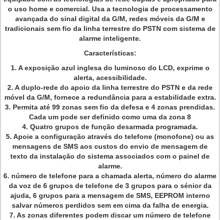
o uso home e comercial. Usa a tecnologia de processamento
avançada do sinal digital da G/M, redes móveis da G/M e
tradicionais sem fio da linha terrestre do PSTN com sistema de
alarme inteligente.
Características:
1. A exposição azul inglesa do luminoso do LCD, exprime o
alerta, acessibilidade.
2. A duplo-rede do apoio da linha terrestre do PSTN e da rede
móvel da G/M, fornece a redundância para a estabilidade extra.
3. Permita até 99 zonas sem fio da defesa e 4 zonas prendidas.
Cada um pode ser definido como uma da zona 8
4. Quatro grupos de função desarmada programada.
5. Apoie a configuração através do telefone (monofone) ou as
mensagens de SMS aos custos do envio de mensagem de
texto da instalação do sistema associados com o painel de
alarme.
6. número de telefone para a chamada alerta, número do alarme
da voz de 6 grupos de telefone de 3 grupos para o sénior da
ajuda, 6 grupos para a mensagem de SMS, EEPROM interno
salvar números perdidos sem em cima da falha de energia.
7. As zonas diferentes podem discar um número de telefone