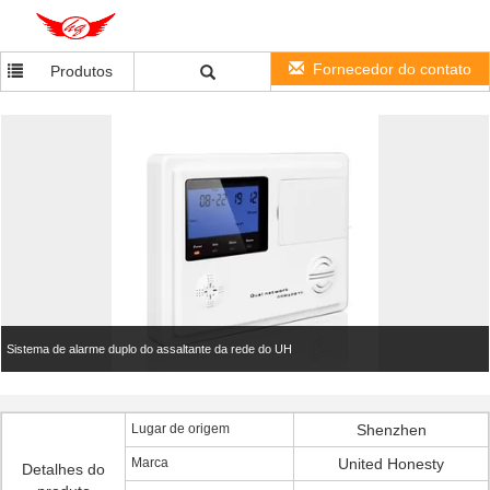
Fornecedor do contato
Produtos
Sistema de alarme duplo do assaltante da rede do UH
Lugar de origem
Shenzhen
Marca
United Honesty
Detalhes do