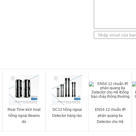
Real Time kích hoạt
DC12 hồng ngoại
EN54-12 chuẩn IR
hồng ngoại Beams
Detector hàng rào
phản quang tia
dò
Detector cho Hệ
thống báo cháy
thông thường