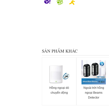
SẢN PHẨM KHÁC
Hồng ngoại dò
Ngoài trời hồng
chuyển động
ngoại Beams
Detector