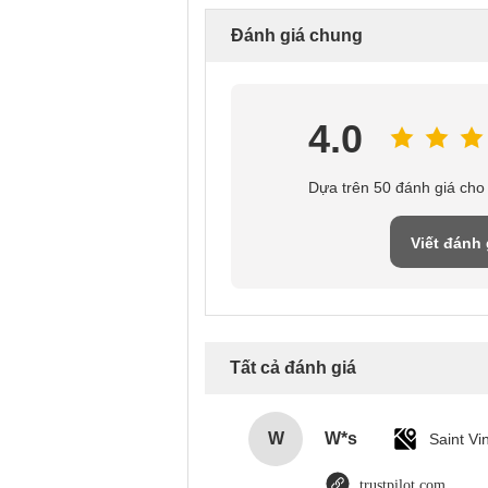
Đánh giá chung
4.0
Dựa trên 50 đánh giá cho
Viết đánh 
Tất cả đánh giá
W
W*s
trustpilot.com