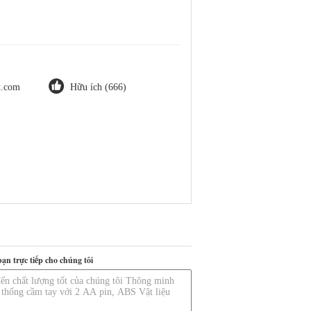
ot.com
Hữu ích (666)
bạn trực tiếp cho chúng tôi