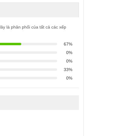
ây là phân phối của tất cả các xếp
67%
0%
0%
33%
0%