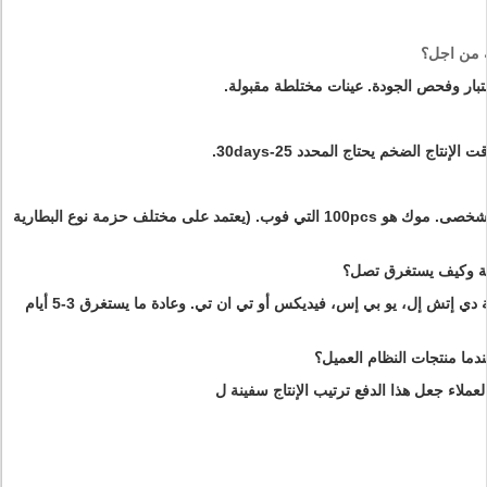
بار وفحص الجودة.
عينات مختلطة مقبولة.
موك هو 100pcs التي فوب. (يعتمد على مختلف حزمة نوع البطارية
 دي إتش إل، يو بي إس، فيديكس أو تي ان تي.
وعادة ما يستغرق 3-5 أيام
لعملاء جعل هذا الدفع ترتيب الإنتاج سفينة ل