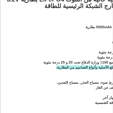
الأصلية وأنواع التصاميم من البطارية.
ئ ضوء، مصباح الحذر، مصباح التعدين،
شف عن الغاز
از آخر
اقة الشمسية