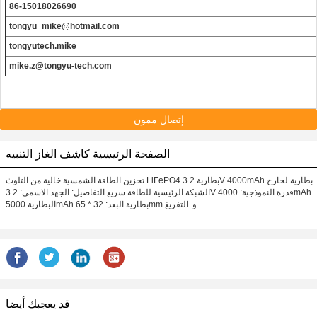
86-15018026690
tongyu_mike@hotmail.com
tongyutech.mike
mike.z@tongyu-tech.com
إتصال ممون
الصفحة الرئيسية كاشف الغاز التنبيه
تخزين الطاقة الشمسية خالية من التلوث LiFePO4 بطارية 3.2V 4000mAh بطارية لخارج
الشبكة الرئيسية للطاقة سريع التفاصيل: الجهد الاسمي: 3.2V قدرة النموذجية: 4000mAh
البطارية 5000mAh بطارية البعد: 32 * 65mm و. التفريغ ...
قد يعجبك أيضا