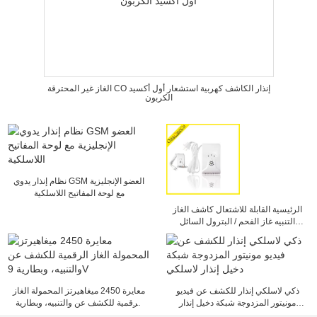
الغاز غير المحترقة CO إنذار الكاشف كهربية استشعار أول أكسيد
الكربون
نظام إنذار يدوي GSM العضو الإنجليزية
مع لوحة المفاتيح اللاسلكية
الرئيسية القابلة للاشتعال كاشف الغاز
التنبيه غاز الفحم / البترول السائل
والغاز / للكشف عن الغاز الطبيعي
ذكي لاسلكي إنذار للكشف عن فيديو
معايرة 2450 ميغاهيرتز المحمولة الغاز
مونيتور المزدوجة شبكة دخيل إنذار
الرقمية للكشف عن والتنبيه، وبطارية
لاسلكي
9V