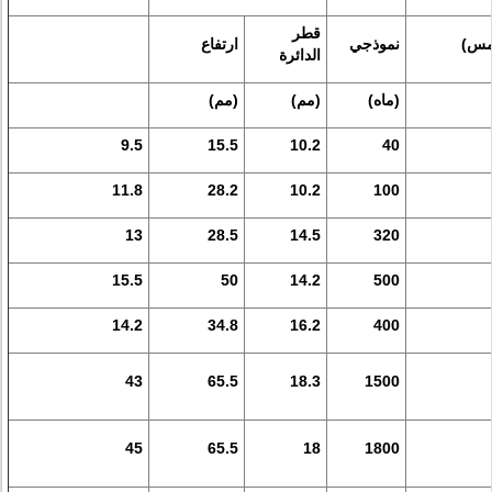
قطر
مس)
نموذجي
ارتفاع
الدائرة
(ماه)
(مم)
(مم)
9.5
15.5
10.2
40
11.8
28.2
10.2
100
13
28.5
14.5
320
15.5
50
14.2
500
14.2
34.8
16.2
400
43
65.5
18.3
1500
45
65.5
18
1800