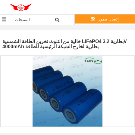
إتصال ممون
المنتجات
خالية من التلوث تخزين الطاقة الشمسية LiFePO4 بطارية 3.2V
4000mAh بطارية لخارج الشبكة الرئيسية للطاقة