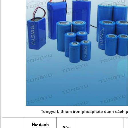
Tongyu Lithium iron phosphate danh sách pi
Hư danh
Sức