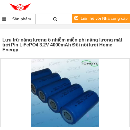
Liên hệ với Nhà cung cấp
Sản phẩm
Lưu trữ năng lượng ô nhiễm miễn phí năng lượng mặt
trời Pin LiFePO4 3.2V 4000mAh Đối nối lưới Home
Energy