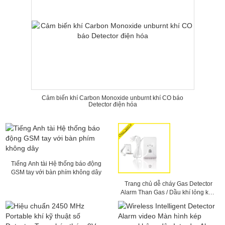
Cảm biến khí Carbon Monoxide unburnt khí CO báo
Detector điện hóa
Tiếng Anh tài Hệ thống báo động
GSM tay với bàn phím không dây
Trang chủ dễ cháy Gas Detector
Alarm Than Gas / Dầu khí lỏng khí /
máy dò khí tự nhiên