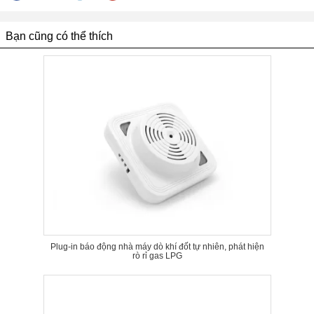
Bạn cũng có thể thích
Plug-in báo động nhà máy dò khí đốt tự nhiên, phát hiện
rò rỉ gas LPG