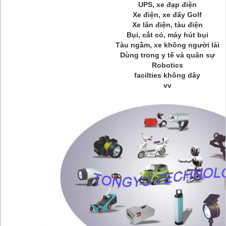
UPS, xe đạp điện
Xe điện, xe đẩy Golf
Xe lăn điện, tàu điện
Bụi, cắt cỏ, máy hút bụi
Tàu ngầm, xe không người lái
Dùng trong y tế và quân sự
Robotics
facilties không dây
vv