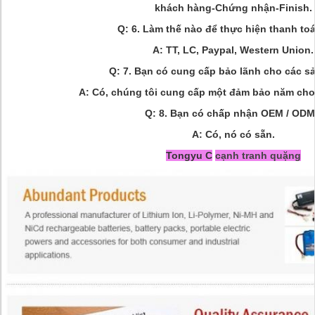
khách hàng-Chứng nhận-Finish.
Q: 6. Làm thế nào để thực hiện thanh to
A: TT, LC, Paypal, Western Union.
Q: 7. Bạn có cung cấp bảo lãnh cho các 
A: Có, chúng tôi cung cấp một đảm bảo năm cho
Q: 8. Bạn có chấp nhận OEM / OD
A: Có, nó có sẵn.
Tongyu C
cạnh tranh quặng