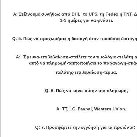
Α: Στέλνουμε συνήθως από DHL, το UPS, τη Fedex ή TNT. 
3-5 ημέρες για να φθάσει.
Q: 5. Πώς να προχωρήσει η διαταγή όταν προϊόντα διαταγ
Α: Έρευνα-επιβεβαίωση-στείλετε τον τιμολόγιο-πελάτη α
αυτό να πληρωμή-τακτοποιήσει το παραγωγή-σκά
πελάτης-επιβεβαίωση-τέρμα.
Q: 6. Πώς να κάνει αυτήν την πληρωμή;
Α: TT, LC, Paypal, Western Union.
Q: 7. Προσφέρετε την εγγύηση για τα προϊόντα