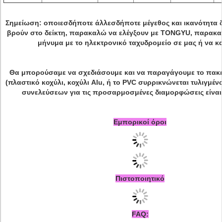
Σημείωση: οποιεσδήποτε άλλεσδήποτε μέγεθος και ικανότητα 
βρούν στο δείκτη, παρακαλώ να ελέγξουν με TONGYU, παρακα
μήνυμα με το ηλεκτρονικό ταχυδρομείο σε μας ή να κα
Θα μπορούσαμε να σχεδιάσουμε και να παραγάγουμε το πακ
(πλαστικό κοχύλι, κοχύλι Alu, ή το PVC συρρικνώνεται τυλιγμέν
συνελεύσεων για τις προσαρμοσμένες διαμορφώσεις είναι 
Εμπορικοί όροι
Πιστοποιητικό
FAQ: