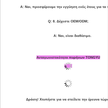
Α: Ναι, προσφέρουμε την εγγύηση ενός έτους για τα 
Q: 8. Δέχεστε OEM/ODM;
Α: Ναι, είναι διαθέσιμο.
Ανταγωνιστικότητα
πυρήνων TONGYU
Δράση! Χτυπήστε για να στείλετε την έρευνα τώρ