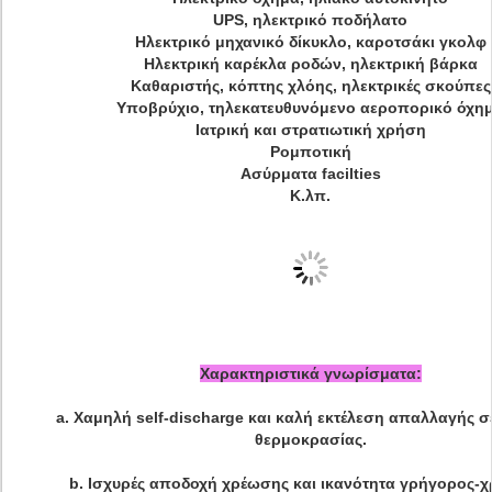
UPS, ηλεκτρικό ποδήλατο
Ηλεκτρικό μηχανικό δίκυκλο, καροτσάκι γκολφ
Ηλεκτρική καρέκλα ροδών, ηλεκτρική βάρκα
Καθαριστής, κόπτης χλόης, ηλεκτρικές σκούπες
Υποβρύχιο, τηλεκατευθυνόμενο αεροπορικό όχη
Ιατρική και στρατιωτική χρήση
Ρομποτική
Ασύρματα facilties
Κ.λπ.
Χαρακτηριστικά γνωρίσματα:
a.
Χαμηλή self-discharge και καλή εκτέλεση απαλλαγής σ
θερμοκρασίας.
b.
Ισχυρές αποδοχή χρέωσης και ικανότητα γρήγορος-