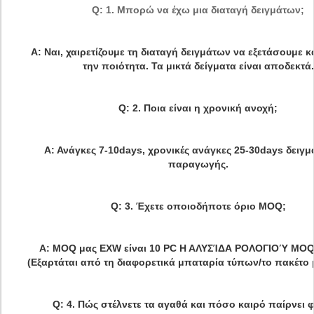
Q: 1. Μπορώ να έχω μια διαταγή δειγμάτων;
Α: Ναι, χαιρετίζουμε τη διαταγή δειγμάτων να εξετάσουμε κ
την ποιότητα. Τα μικτά δείγματα είναι αποδεκτά.
Q: 2. Ποια είναι η χρονική ανοχή;
Α: Ανάγκες 7-10days, χρονικές ανάγκες 25-30days δειγμ
παραγωγής.
Q: 3. Έχετε οποιοδήποτε όριο MOQ;
Α: MOQ μας EXW είναι 10 PC Η ΑΛΥΣΊΔΑ ΡΟΛΟΓΙΟΎ MOQ 
(Εξαρτάται από τη διαφορετικά μπαταρία τύπων/το πακέτο
Q: 4. Πώς στέλνετε τα αγαθά και πόσο καιρό παίρνει φ