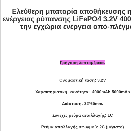
Ελεύθερη μπαταρία αποθήκευσης η
ενέργειας ρύπανσης LiFePO4 3.2V 40
την εγχώρια ενέργεια από-πλέγμ
Γρήγορη λεπτομέρεια:
Ονομαστική τάση: 3.2V
Χαρακτηριστική ικανότητα: 4000mAh 5000mAh
Διάσταση: 32*65mm.
Συνεχές ρεύμα απαλλαγής: 1C
Ρεύμα απαλλαγής σφυγμού: 2C (μέγιστο)