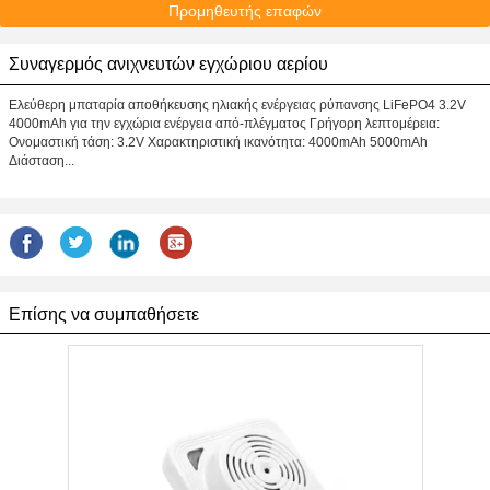
Προμηθευτής επαφών
Συναγερμός ανιχνευτών εγχώριου αερίου
Ελεύθερη μπαταρία αποθήκευσης ηλιακής ενέργειας ρύπανσης LiFePO4 3.2V
4000mAh για την εγχώρια ενέργεια από-πλέγματος Γρήγορη λεπτομέρεια:
Ονομαστική τάση: 3.2V Χαρακτηριστική ικανότητα: 4000mAh 5000mAh
Διάσταση...
Επίσης να συμπαθήσετε