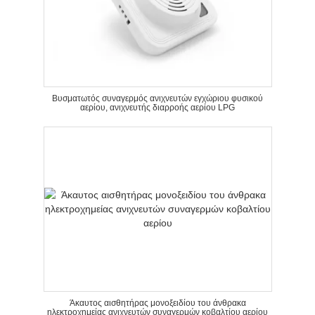
Βυσματωτός συναγερμός ανιχνευτών εγχώριου φυσικού
αερίου, ανιχνευτής διαρροής αερίου LPG
Άκαυτος αισθητήρας μονοξειδίου του άνθρακα
ηλεκτροχημείας ανιχνευτών συναγερμών κοβαλτίου αερίου