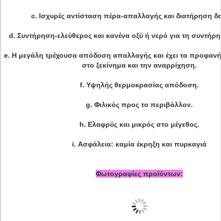
c.
Ισχυρές αντίσταση πέρα-απαλλαγής και διατήρηση 
d.
Συντήρηση-ελεύθερος και κανένα οξύ ή νερό για τη συντήρ
e.
Η μεγάλη τρέχουσα απόδοση απαλλαγής και έχει τα προφαν
στο ξεκίνημα και την αναρρίχηση.
f.
Υψηλής θερμοκρασίας απόδοση.
g.
Φιλικός προς το περιβάλλον.
h.
Ελαφρύς και μικρός στο μέγεθος.
i.
Ασφάλεια: καμία έκρηξη και πυρκαγιά
Φωτογραφίες προϊόντων: