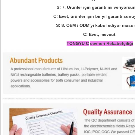
S: 7. Ürünler için garanti mi veriyors
C: Evet, ürünler için bir yıl garanti sunu
S: 8. OEM / ODM'yi kabul ediyor musu
C: Evet, mevcut.
TONGYU C
cevheri Rekabetçiliği