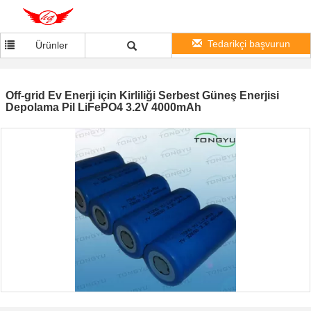
Tedarikçi başvurun
Ürünler
Off-grid Ev Enerji için Kirliliği Serbest Güneş Enerjisi
Depolama Pil LiFePO4 3.2V 4000mAh