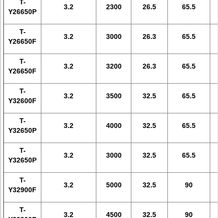
T-
3.2
2300
26.5
65.5
Y26650P
T-
3.2
3000
26.3
65.5
Y26650F
T-
3.2
3200
26.3
65.5
Y26650F
T-
3.2
3500
32.5
65.5
Y32600F
T-
3.2
4000
32.5
65.5
Y32650P
T-
3.2
3000
32.5
65.5
Y32650P
T-
3.2
5000
32.5
90
Y32900F
T-
3.2
4500
32.5
90