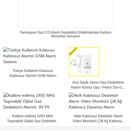
Yanmayan Gaz CO Alarm Dedektörü Elektrokimya Karbon
Monoksit Sensörü
Türkçe Kullanım Kılavuzu
Kablosuz Alarmlı GSM Alarm
Sistemi
Ana Sayfa Yanıcı Gaz Dedektörü
Alarmı Kömür Gaz / Petrol Sıvı Gaz
/ Doğalgaz Dedektörü
Kalibre edilmiş 2450 MHz
Akıllı Kablosuz Dedektör Alarm
Taşınabilir Dijital Gaz Dedektörü
Video Monitörü Çift Ağ Kablosuz
Alarmlı, 9V Pil
Davetsiz Alarm