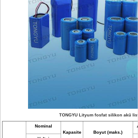
TONGYU Lityum fosfat silikon akü lis
Nominal
Kapasite
Boyut (maks.)