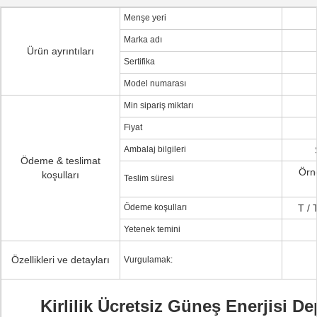
Menşe yeri
Marka adı
Ürün ayrıntıları
Sertifika
Model numarası
Min sipariş miktarı
Fiyat
Ambalaj bilgileri
Ödeme & teslimat
Örne
koşulları
Teslim süresi
Ödeme koşulları
T / 
Yetenek temini
Özellikleri ve detayları
Vurgulamak:
Kirlilik Ücretsiz Güneş Enerjisi 