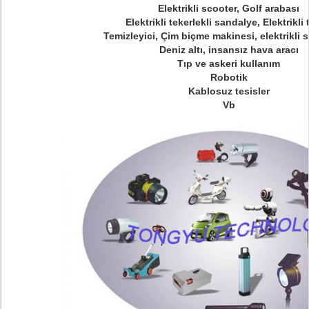
Elektrikli scooter, Golf arabası
Elektrikli tekerlekli sandalye, Elektrikli
Temizleyici, Çim biçme makinesi, elektrikli 
Deniz altı, insansız hava aracı
Tıp ve askeri kullanım
Robotik
Kablosuz tesisler
Vb