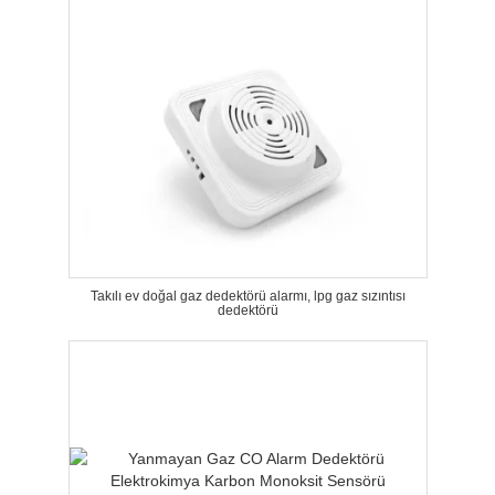
Takılı ev doğal gaz dedektörü alarmı, lpg gaz sızıntısı
dedektörü