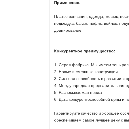
Применения:
Платье венчания, одежда, мешок, посте
подкладка, багаж, тюфяк, войлок, поду
драпирование
Конкурентное преимущество:
1. Серая фабрика. Мы имеем тень рапи
2. Новые и смешные конструкции.
3. Сильная способность в развитии и п
4. Международная предварительная ру
5. Расчесываемая пряжа
6. Дата конкурентоспособной цены и п
Гарантируйте качество и хорошее обсл
обеспечиваем самое лучшее цену с выб