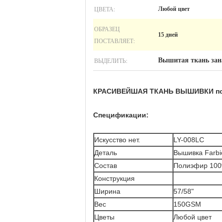
ЦВЕТА:
Любой цвет
ОБРАЗЕЦ
15 дней
ПОСТАВЛЯЕТ:
ВЫДЕЛИТЬ:
Вышитая ткань зан
КРАСИВЕЙШАЯ ТКАНЬ ВЫШИВКИ п
Спецификации:
Искусство нет.
LY-008LC
Деталь
Вышивка Farbi
Состав
Полиэфир 10
Конструкция
Ширина
57/58"
Вес
150GSM
Цветы
Любой цвет