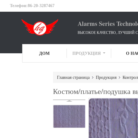
Телефон:
86-20-3287467
Alarms Series Technol
ВЫСОКОЕ КАЧЕСТВО, ЛУЧШИЙ С
ДОМ
ПРОДУКЦИЯ
О НА
Главная страница
Продукция
Контрол
Костюм/платье/подушка в