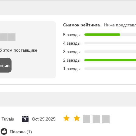
Снимок рейтинга
Ниже представл
5 звезды
4 звезды
б этом поставщике
3 звезды
2 звезды
тзыв
1 звезды
Tuvalu
Oct 29.2025
Полезно (1)