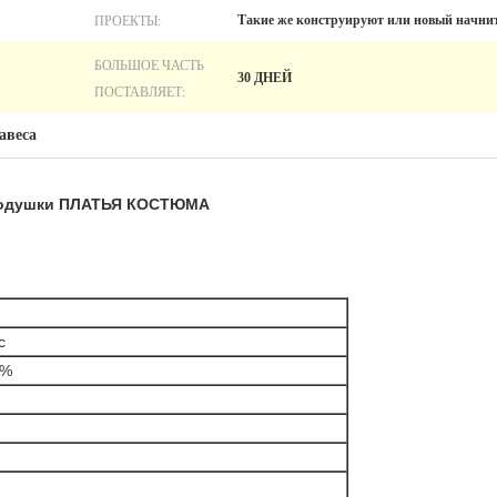
ПРОЕКТЫ:
Такие же конструируют или новый начни
БОЛЬШОЕ ЧАСТЬ
30 ДНЕЙ
ПОСТАВЛЯЕТ:
авеса
одушки ПЛАТЬЯ КОСТЮМА
c
0%