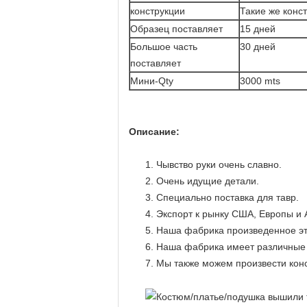
конструкции
Такие же конс
Образец поставляет
15 дней
Большое часть
30 дней
поставляет
Мини-Qty
3000 mts
Описание:
1. Чывство руки очень славно.
2. Очень идущие детали.
3. Специально поставка для тавр.
4. Экспорт к рынку США, Европы и 
5. Наша фабрика произведенное эт
6. Наша фабрика имеет различные в
7. Мы также можем произвести конс