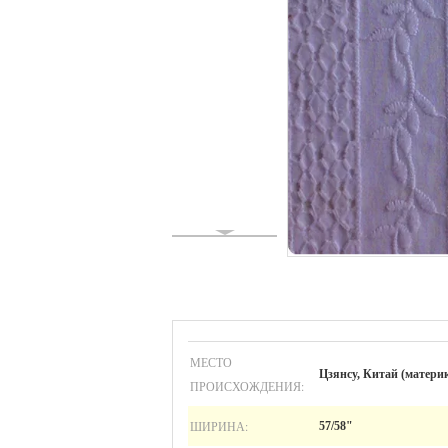
МЕСТО
Цзянсу, Китай (матери
ПРОИСХОЖДЕНИЯ:
ШИРИНА:
57/58"