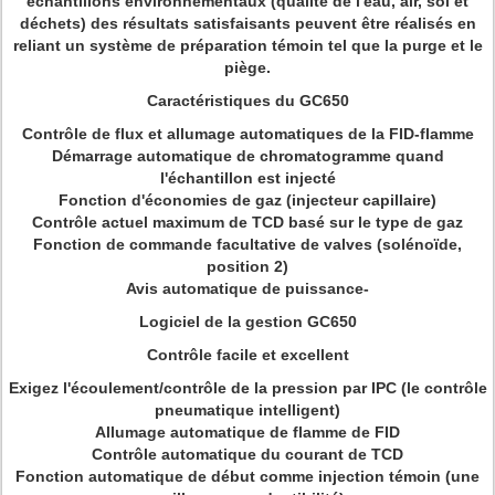
échantillons environnementaux (qualité de l'eau, air, sol et
déchets) des résultats satisfaisants peuvent être réalisés en
reliant un système de préparation témoin tel que la purge et le
piège.
Caractéristiques du GC650
Contrôle de flux et allumage automatiques de la FID-flamme
Démarrage automatique de chromatogramme quand
l'échantillon est injecté
Fonction d'économies de gaz (injecteur capillaire)
Contrôle actuel maximum de TCD basé sur le type de gaz
Fonction de commande facultative de valves (solénoïde,
position 2)
Avis automatique de puissance-
Logiciel de la gestion GC650
Contrôle facile et excellent
Exigez l'écoulement/contrôle de la pression par IPC (le contrôle
pneumatique intelligent)
Allumage automatique de flamme de FID
Contrôle automatique du courant de TCD
Fonction automatique de début comme injection témoin (une