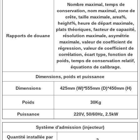
Nombre maximal, temps de
conservation, nom maximal, zone de
crête, taille maximale, area%,
height%, heure de départ maximale,
plats théoriques, facteur de capacité,
Rapports de douane
résolution maximale, asymétrie
maximale, valeur de coefficient de
régression, valeur de coefficient de
corrélation, écart type, fonction de
poids, temps de conservation relatif,
équations de calibrage.
Dimensions, poids et puissance
Dimensions
425mm (W)*555mm (D)*450mm (H)
Poids
30Kg
Puissance
220V, 50/60Hz, 2.5kW
Système d'admission (injecteur)
Quantité installée par