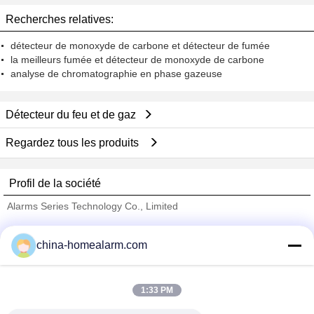
Recherches relatives:
détecteur de monoxyde de carbone et détecteur de fumée
la meilleurs fumée et détecteur de monoxyde de carbone
analyse de chromatographie en phase gazeuse
Détecteur du feu et de gaz
Regardez tous les produits
Profil de la société
Alarms Series Technology Co., Limited
Fournisseurs vérifié
china-homealarm.com
Trust Seal
Verified Suplier
1:33 PM
Accueil