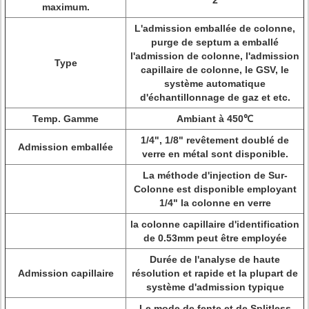
2
maximum.
L'admission emballée de colonne,
purge de septum a emballé
l'admission de colonne, l'admission
Type
capillaire de colonne, le GSV, le
système automatique
d'échantillonnage de gaz et etc.
Temp. Gamme
Ambiant à 450℃
1/4", 1/8" revêtement doublé de
Admission emballée
verre en métal sont disponible.
La méthode d'injection de Sur-
Colonne est disponible employant
1/4" la colonne en verre
la colonne capillaire d'identification
de 0.53mm peut être employée
Durée de l'analyse de haute
Admission capillaire
résolution et rapide et la plupart de
système d'admission typique
Le mode de fente et de Splitless