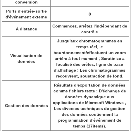
conversion
Ports d'entrée-sortie
8
d'événement externe
Commencez, arrêtez l'indépendant de
À distance
contrôle
Jusqu'aux chromatogrammes en
temps réel, le
bourdonnement/effectuent un zoom
Visualisation de
arrière à tout moment ; Scrutinize a
données
focalisé des crêtes, ligne de base
d'affichage ; Les chromatogrammes
recouvrent, soustraction de fond.
Résultats d'exportation de données
comme fichiers texte ; D'échange de
données dynamique aux
applications de Microsoft Windows ;
Gestion des données
Les diverses techniques de gestion
des données soutiennent la
programmation d'événement de
temps (17items).