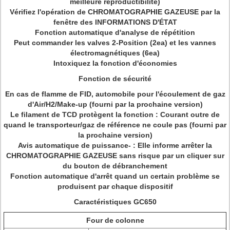
meilleure reproductibilité)
Vérifiez l'opération de CHROMATOGRAPHIE GAZEUSE par la
fenêtre des INFORMATIONS D'ÉTAT
Fonction automatique d'analyse de répétition
Peut commander les valves 2-Position (2ea) et les vannes
électromagnétiques (6ea)
Intoxiquez la fonction d'économies
Fonction de sécurité
En cas de flamme de FID, automobile pour l'écoulement de gaz
d'Air/H2/Make-up (fourni par la prochaine version)
Le filament de TCD protègent la fonction : Courant outre de
quand le transporteur/gaz de référence ne coule pas (fourni par
la prochaine version)
Avis automatique de puissance- : Elle informe arrêter la
CHROMATOGRAPHIE GAZEUSE sans risque par un cliquer sur
du bouton de débranchement
Fonction automatique d'arrêt quand un certain problème se
produisent par chaque dispositif
Caractéristiques GC650
Four de colonne