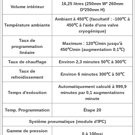
16,25 litres (250mm W* 260mm
Volume intérieur
D*250mm H)
Ambiant à 450℃ (facultatif : -100℃ à
Température ambiante
450℃ à l'aide d'une valve
cryogénique)
Taux de
Maximum : 120℃/min jusqu'à
programmation
450℃/min (augmentation 0.1℃)
linéaire
Taux de chauffage
Environ 2,3 minutes 50℃ à 300℃
Taux de
Environ 6 minutes 300℃ à 50℃
refroidissement
Automatiquement calculé à 999,9
Temps d'exécution
minutes par 0,1 augmentations
minute
Temp. Programmation
Étape 20
Système pneumatique (module d'IPC)
Gamme de pression
0 à 100psi