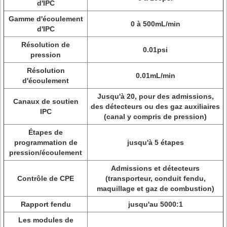
d'IPC
Gamme d'écoulement
0 à 500mL/min
d'IPC
Résolution de
0.01psi
pression
Résolution
0.01mL/min
d'écoulement
Jusqu'à 20, pour des admissions,
Canaux de soutien
des détecteurs ou des gaz auxiliaires
IPC
(canal y compris de pression)
Étapes de
programmation de
jusqu'à 5 étapes
pression/écoulement
Admissions et détecteurs
Contrôle de CPE
(transporteur, conduit fendu,
maquillage et gaz de combustion)
Rapport fendu
jusqu'au 5000:1
Les modules de