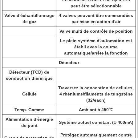
peut être sélectionnable
Valve d'échantillonnage
4 valves peuvent être commandées
de gaz
par mise en action d'air
Valve multi de contrôle de position
Le plein système d'automation est
établi avec la course
automatique/arrête la fonction
Détecteur
Détecteur (TCD) de
conduction thermique
Traversez la conception de cellules,
Cellule
4 rhéniums/filaments de tungstène
(32/each)
Temp. Gamme
Ambiant à 450℃
Alimentation d'énergie
Système actuel constant (1-400mA)
de pont
Protégez automatiquement contre