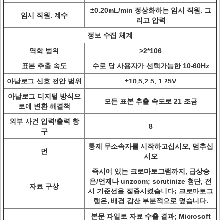
±0.20mL/min 정상화하는 임시 직원. 그
임시 직원. 계수
리고 압력
정보 수집 체계
역학 범위
>
2*106
표본 추출 속도
수로 당 사용자가 선택가능한 10-60Hz
아날로그 신호 전압 범위
±10,5,2.5, 1.25V
아날로그 디지털 방식으
모든 표본 추출 속도로 21 조금
로에 변환 해결책
외부 사건 입력/출력 항
8
구
통제 무소속자를 시작하고십시오, 멈추십
먼
시오
즉시에 있는 크로마토그램까지, 급상승
은/언제나 unzoom; scrutinize 첨단, 전
자료 구상
시 기준선을 집중시켰습니다; 크로마토그
램은, 배경 감산 부분적으로 덮습니다.
본문 파일로 자료 수출 결과; Microsoft