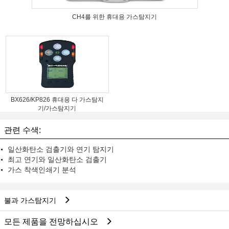
CH4를 위한 휴대용 가스탐지기
BX626/KP826 휴대용 다 가스탐지
기/가스탐지기
관련 수색:
일산화탄소 검출기와 연기 탐지기
최고 연기와 일산화탄소 검출기
가스 착색인쇄기 분석
불과 가스탐지기
모든 제품을 전망하십시오