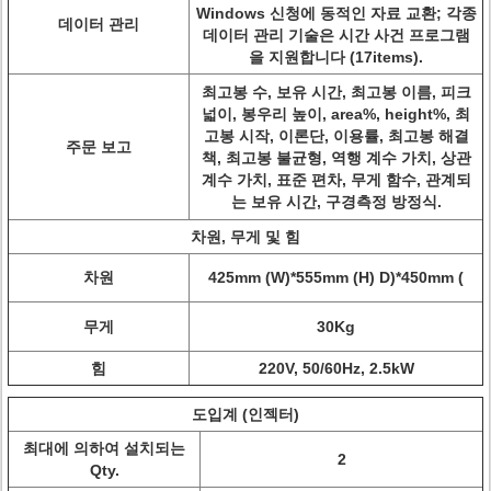
Windows 신청에 동적인 자료 교환; 각종
데이터 관리
데이터 관리 기술은 시간 사건 프로그램
을 지원합니다 (17items).
최고봉 수, 보유 시간, 최고봉 이름, 피크
넓이, 봉우리 높이, area%, height%, 최
고봉 시작, 이론단, 이용률, 최고봉 해결
주문 보고
책, 최고봉 불균형, 역행 계수 가치, 상관
계수 가치, 표준 편차, 무게 함수, 관계되
는 보유 시간, 구경측정 방정식.
차원, 무게 및 힘
차원
425mm (W)*555mm (H) D)*450mm (
무게
30Kg
힘
220V, 50/60Hz, 2.5kW
도입계 (인젝터)
최대에 의하여 설치되는
2
Qty.