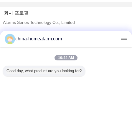
회사 프로필
Alarms Series Technology Co., Limited
검증된 공급 업체
china-homealarm.com
Trust Seal
Verified Suplier
10:44 AM
홈
Good day, what product are you looking for?
모든 제품
사이트맵
연락처
견적 요청
언어를 바꾸십시오