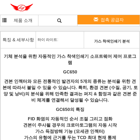
접촉 공급자
제품 소개
특징 & 세부사항
하이 라이트:
가스 착색인쇄기 분석
기체 분석을 위한 자동적인 가스 착색인쇄기 소프트웨어 제어 프로그
램
GC650
견본 인젝터와 모든 전통적인 발견자의 5개의 종류는 분석을 위한 견
본에 따라서 붙일 수 있을 수 있습니다. 특히, 환경 견본 (수질, 공기, 토
양 및 낭비)의 분석을 위해 만족한 결과는 퍼지 & 함정과 같은 견본 준
비 체계를 연결해서 달성될 수 있습니다.
GC650의 특징
FID 화염의 자동적인 순서 조절 그리고 점화
견본이 주사될 경우의 크로마토그램의 자동 시작
가스 득점방해 기능 (모세관 인젝터)
가스의 유형에 근거를 두는 TCD 최대 현재 통제