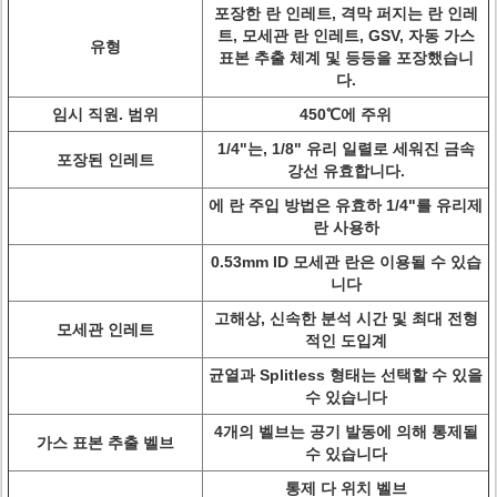
포장한 란 인레트, 격막 퍼지는 란 인레
트, 모세관 란 인레트, GSV, 자동 가스
유형
표본 추출 체계 및 등등을 포장했습니
다.
임시 직원. 범위
450℃에 주위
1/4"는, 1/8" 유리 일렬로 세워진 금속
포장된 인레트
강선 유효합니다.
에 란 주입 방법은 유효하 1/4"를 유리제
란 사용하
0.53mm ID 모세관 란은 이용될 수 있습
니다
고해상, 신속한 분석 시간 및 최대 전형
모세관 인레트
적인 도입계
균열과 Splitless 형태는 선택할 수 있을
수 있습니다
4개의 벨브는 공기 발동에 의해 통제될
가스 표본 추출 벨브
수 있습니다
통제 다 위치 벨브