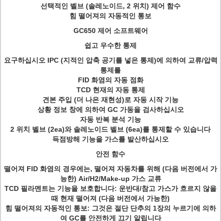
선택적인 벨브 (솔레노이드, 2 위치) 제어 함수
힘 떨어져의 자동적인 통보
GC650 제어 소프트웨어
쉽고 우수한 통제
요구하십시오 IPC (지적인 압축 공기를 넣은 통제)에 의하여 교류/압력
통제를
FID 화염의 자동 점화
TCD 현재의 자동 통제
견본 주입 (더 나은 재현성)로 자동 시작 기능
상황 정보 창에 의하여 GC 가동을 검사하십시오
자동 반복 분석 기능
2 위치 벨브 (2ea)와 솔레노이드 벨브 (6ea)를 통제할 수 있습니다
득점방해 기능을 가스를 발산하십시오
안전 함수
떨어져 FID 화염의 경우에는, 떨어져 자동차를 위해 (다음 버전에서 가
능한) Air/H2/Make-up 가스 교류
TCD 필라멘트는 기능을 보호합니다: 운반대/참고 가스가 흐르지 않을
때 현재 떨어져 (다음 버전에서 가능한)
힘 떨어져의 자동적인 통보: 그것은 절단 단추의 1장의 누르기에 의하
여 GC를 안전하게 끄기 알립니다