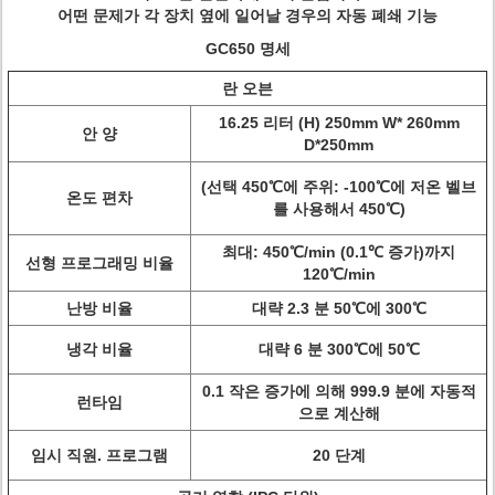
어떤 문제가 각 장치 옆에 일어날 경우의 자동 폐쇄 기능
GC650 명세
란 오븐
16.25 리터 (H) 250mm W* 260mm
안 양
D*250mm
(선택 450℃에 주위: -100℃에 저온 벨브
온도 편차
를 사용해서 450℃)
최대: 450℃/min (0.1℃ 증가)까지
선형 프로그래밍 비율
120℃/min
난방 비율
대략 2.3 분 50℃에 300℃
냉각 비율
대략 6 분 300℃에 50℃
0.1 작은 증가에 의해 999.9 분에 자동적
런타임
으로 계산해
임시 직원. 프로그램
20 단계