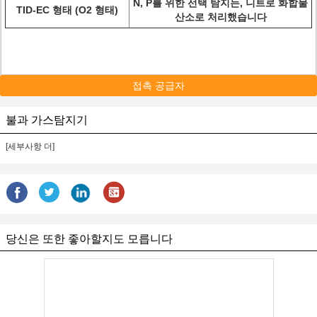
N, P를 위한 선택 탐지는, 니트로 화합물
TID-EC 형태 (O2 형태)
산소로 처리했습니다
접촉 공급자
불과 가스탐지기
[세부사항 더]
당신은 또한 좋아할지도 모릅니다