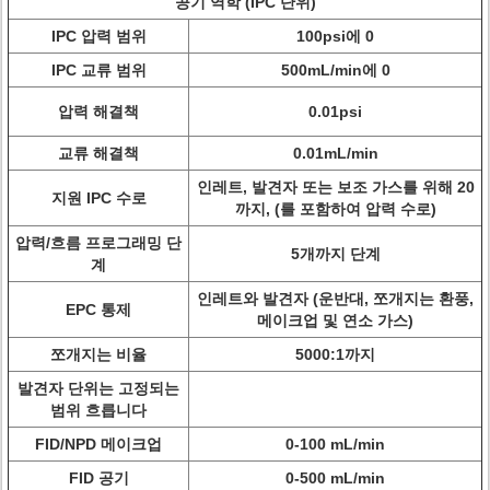
공기 역학 (IPC 단위)
IPC 압력 범위
100psi에 0
IPC 교류 범위
500mL/min에 0
압력 해결책
0.01psi
교류 해결책
0.01mL/min
인레트, 발견자 또는 보조 가스를 위해 20
지원 IPC 수로
까지, (를 포함하여 압력 수로)
압력/흐름 프로그래밍 단
5개까지 단계
계
인레트와 발견자 (운반대, 쪼개지는 환풍,
EPC 통제
메이크업 및 연소 가스)
쪼개지는 비율
5000:1까지
발견자 단위는 고정되는
범위 흐릅니다
FID/NPD 메이크업
0-100 mL/min
FID 공기
0-500 mL/min