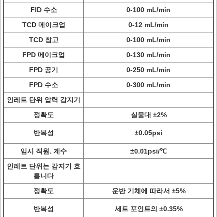
FID 수소
0-100 mL/min
TCD 메이크업
0-12 mL/min
TCD 참고
0-100 mL/min
FPD 메이크업
0-130 mL/min
FPD 공기
0-250 mL/min
FPD 수소
0-300 mL/min
인레트 단위 압력 감지기
정확도
실물대 ±2%
반복성
±0.05psi
임시 직원. 계수
±0.01psi/℃
인레트 단위는 감지기 흐
릅니다
정확도
운반 기체에 따라서 ±5%
반복성
세트 포인트의 ±0.35%