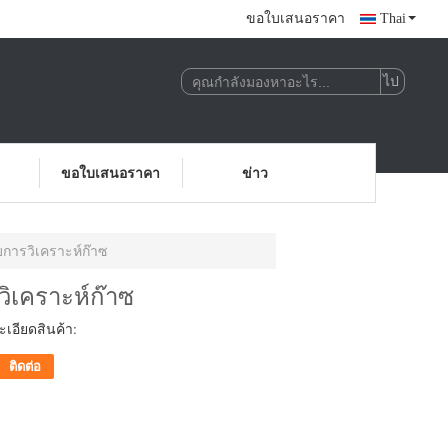
ขอใบเสนอราคา
Thai
ขอใบเสนอราคา
ข่าว
การวิเคราะห์ก๊าซ
ิเคราะห์ก๊าซ
เอียดสินค้า:
ติดต่อ