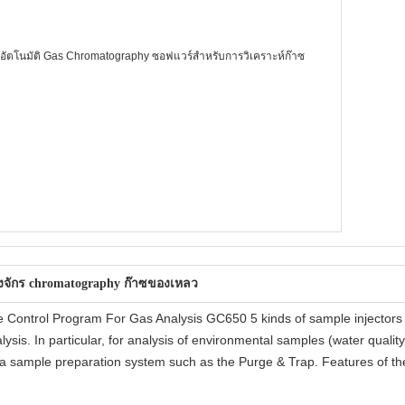
ื่องจักร chromatography ก๊าซของเหลว
ontrol Program For Gas Analysis GC650 5 kinds of sample injectors a
is. In particular, for analysis of environmental samples (water quality, 
 sample preparation system such as the Purge & Trap. Features of th