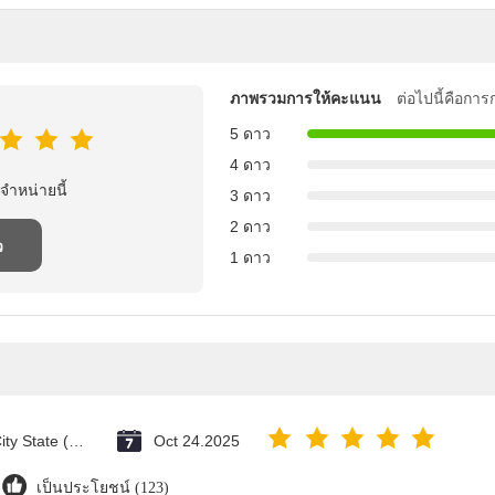
ภาพรวมการให้คะแนน
ต่อไปนี้คือกา
5 ดาว
4 ดาว
จําหน่ายนี้
3 ดาว
2 ดาว
ว
1 ดาว
Vatican City State (Holy See)
Oct 24.2025
เป็นประโยชน์ (123)