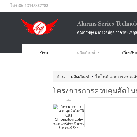
โทร:
86-13145387782
Alarms Series Technol
คุณภาพสูง บริการดีที่สุด ราคาสมเหตุ
บ้าน
ผลิตภัณฑ์
เกี่ยวกั
บ้าน
ผลิตภัณฑ์
ไฟไหม้และการตรวจจั
โครงการการควบคุมอัตโนมั