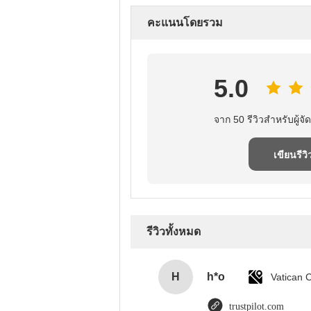
คะแนนโดยรวม
5.0
จาก 50 รีวิวสําหรับผู้จัด
เขียนรีวิ
รีวิวทั้งหมด
H
h*o
trustpilot.com