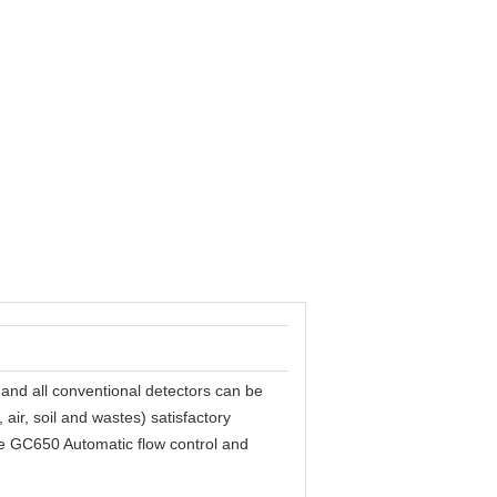
nd all conventional detectors can be
air, soil and wastes) satisfactory
e GC650 Automatic flow control and