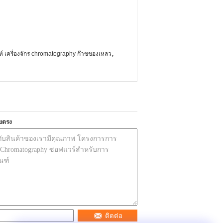
,
ะห์ เครื่องจักร chromatography ก๊าซของเหลว
ยตรง
ติดต่อ