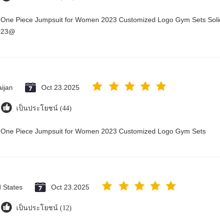
y One Piece Jumpsuit for Women 2023 Customized Logo Gym Sets Soli
2023@
ijan
Oct 23.2025
เป็นประโยชน์ (44)
ry One Piece Jumpsuit for Women 2023 Customized Logo Gym Sets
d States
Oct 23.2025
เป็นประโยชน์ (12)