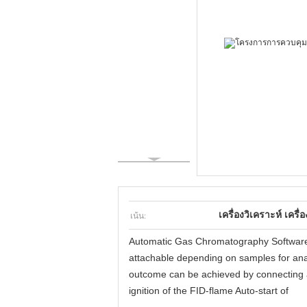
เน้น:
เครื่องวิเคราะห์ เคร
Automatic Gas Chromatography Software C
attachable depending on samples for analys
outcome can be achieved by connecting a
ignition of the FID-flame Auto-start of