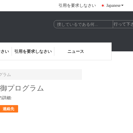
引用を要求しなさい
Japanese
なさい
引用を要求しなさい
ニュース
グラム
制御プログラム
の詳細:
連絡先