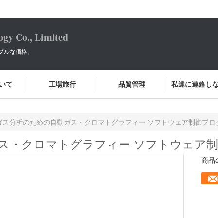
ogy Co., Limited
ブルな価格。
いて
工場旅行
品質管理
私達に連絡し
ガス分析のための自動ガス・クロマトグラフィー ソフトウェア制御プロ
ス・クロマトグラフィー ソフトウェア
商品