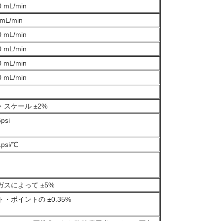
0 mL/min
 mL/min
0 mL/min
0 mL/min
0 mL/min
0 mL/min
・スケール ±2%
psi
1psi/℃
ガスによって ±5%
・ポイントの ±0.35%