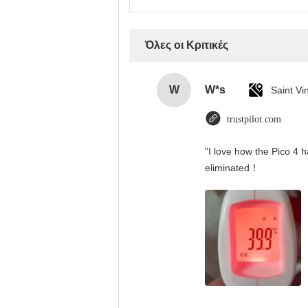
Όλες οι Κριτικές
W
W*s
trustpilot.com
"I love how the Pico 4 h
eliminated！