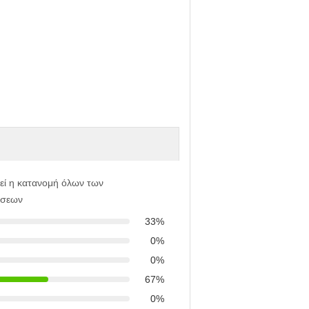
εί η κατανομή όλων των
ήσεων
33%
0%
0%
67%
0%