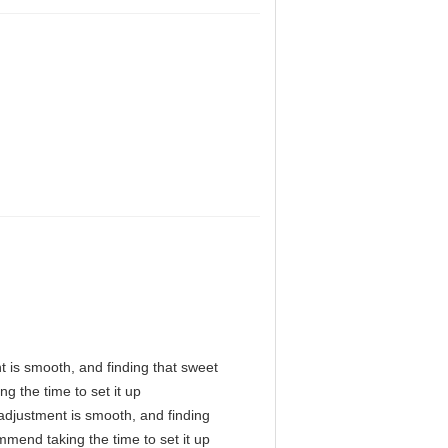
nt is smooth, and finding that sweet
g the time to set it up
l adjustment is smooth, and finding
mmend taking the time to set it up