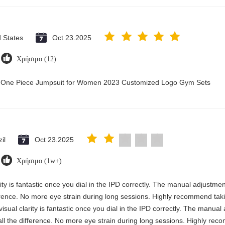
d States
Oct 23.2025
Χρήσιμο (12)
ry One Piece Jumpsuit for Women 2023 Customized Logo Gym Sets
il
Oct 23.2025
Χρήσιμο (1w+)
rity is fantastic once you dial in the IPD correctly. The manual adjustme
erence. No more eye strain during long sessions. Highly recommend takin
visual clarity is fantastic once you dial in the IPD correctly. The manua
ll the difference. No more eye strain during long sessions. Highly reco