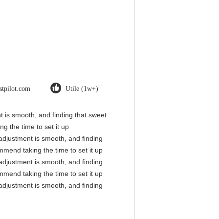
stpilot.com
Utile (1w+)
nt is smooth, and finding that sweet
g the time to set it up
l adjustment is smooth, and finding
mmend taking the time to set it up
l adjustment is smooth, and finding
mmend taking the time to set it up
l adjustment is smooth, and finding