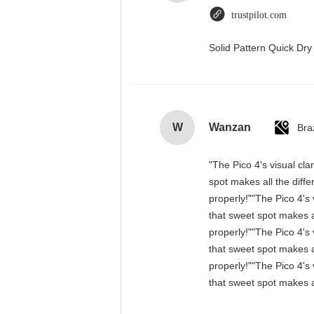
trustpilot.com
Solid Pattern Quick D
W
Wanzan
Braz
"The Pico 4's visual cla
spot makes all the diff
properly!""The Pico 4's 
that sweet spot makes a
properly!""The Pico 4's 
that sweet spot makes a
properly!""The Pico 4's 
that sweet spot makes a