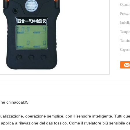
Quanti
Prezzo
Imballa
Tempi 
Termin
Capacit
iche chinacoal05
ualizzazione, operazione semplice, con il sensore intelligente. Tutti 
 applica a rilevazione del gas tossico. Come il rivelatore più sensibile de