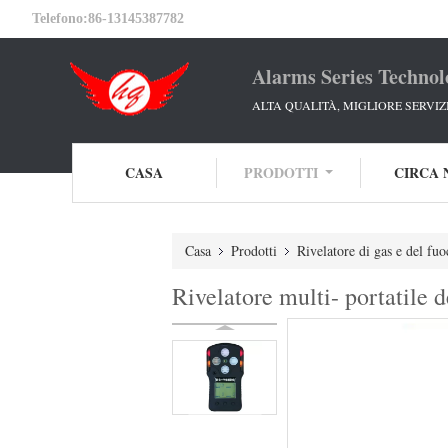
Telefono:
86-13145387782
Alarms Series Technol
ALTA QUALITÀ, MIGLIORE SERVIZ
CASA
PRODOTTI
CIRCA 
Casa
Prodotti
Rivelatore di gas e del fuo
Rivelatore multi- portatile