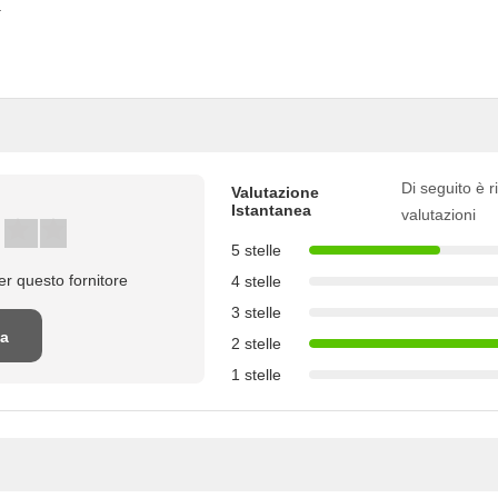
.
Di seguito è ri
Valutazione
Istantanea
valutazioni
5 stelle
r questo fornitore
4 stelle
3 stelle
na
2 stelle
1 stelle
ne