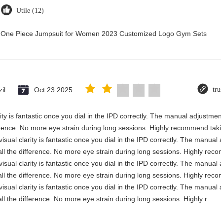
Utile (12)
ry One Piece Jumpsuit for Women 2023 Customized Logo Gym Sets
il
Oct 23.2025
tru
rity is fantastic once you dial in the IPD correctly. The manual adjustme
erence. No more eye strain during long sessions. Highly recommend takin
visual clarity is fantastic once you dial in the IPD correctly. The manua
ll the difference. No more eye strain during long sessions. Highly reco
visual clarity is fantastic once you dial in the IPD correctly. The manua
ll the difference. No more eye strain during long sessions. Highly reco
visual clarity is fantastic once you dial in the IPD correctly. The manua
ll the difference. No more eye strain during long sessions. Highly r