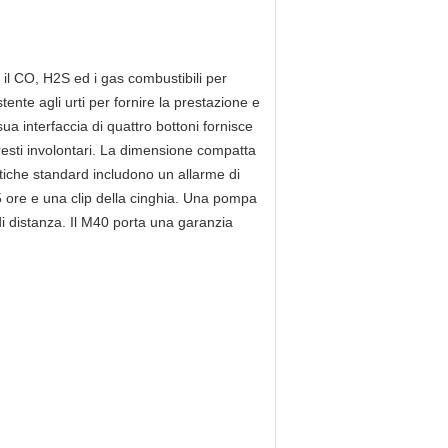
, il CO, H2S ed i gas combustibili per
tente agli urti per fornire la prestazione e
ua interfaccia di quattro bottoni fornisce
rresti involontari. La dimensione compatta
stiche standard includono un allarme di
75 ore e una clip della cinghia. Una pompa
i distanza. Il M40 porta una garanzia