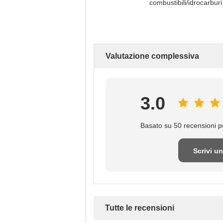
combustibili/idrocarburi
Valutazione complessiva
3.0
Basato su 50 recensioni pe
Scrivi u
recensio
Tutte le recensioni