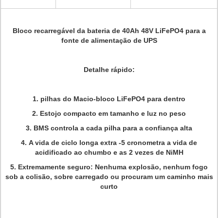
Bloco recarregável da bateria de 40Ah 48V LiFePO4 para a
fonte de alimentação de UPS
Detalhe rápido:
1.
pilhas do Macio-bloco LiFePO4 para dentro
2.
Estojo compacto em tamanho e luz no peso
3.
BMS controla a cada pilha para a confiança alta
4.
A vida de ciclo longa extra -5 cronometra a vida de
acidificado ao chumbo e as 2 vezes de NiMH
5.
Extremamente seguro: Nenhuma explosão, nenhum fogo
sob a colisão, sobre carregado ou procuram um caminho mais
curto