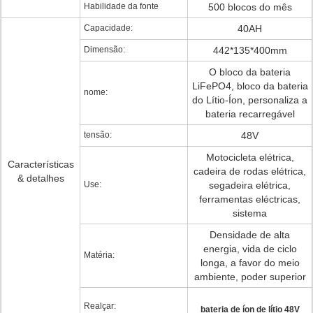
Habilidade da fonte
500 blocos do mês
Capacidade:
40AH
Dimensão:
442*135*400mm
O bloco da bateria
LiFePO4, bloco da bateria
nome:
do Lítio-Íon, personaliza a
bateria recarregável
tensão:
48V
Motocicleta elétrica,
Características
cadeira de rodas elétrica,
& detalhes
Use:
segadeira elétrica,
ferramentas eléctricas,
sistema
Densidade de alta
energia, vida de ciclo
Matéria:
longa, a favor do meio
ambiente, poder superior
Realçar:
bateria de íon de lítio 48V