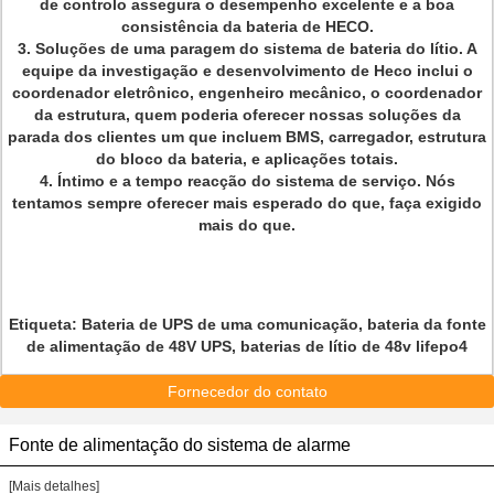
de controlo assegura o desempenho excelente e a boa
consistência da bateria de HECO.
3. Soluções de uma paragem do sistema de bateria do lítio. A
equipe da investigação e desenvolvimento de Heco inclui o
coordenador eletrônico, engenheiro mecânico, o coordenador
da estrutura, quem poderia oferecer nossas soluções da
parada dos clientes um que incluem BMS, carregador, estrutura
do bloco da bateria, e aplicações totais.
4. Íntimo e a tempo reacção do sistema de serviço. Nós
tentamos sempre oferecer mais esperado do que, faça exigido
mais do que.
Etiqueta:
Bateria de UPS de uma comunicação, bateria da fonte
de alimentação de 48V UPS, baterias de lítio de 48v lifepo4
Fornecedor do contato
Fonte de alimentação do sistema de alarme
[Mais detalhes]