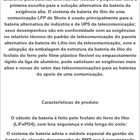
primeira escolha para a solução alternativa da bateria da
exigência alta. O sistema de bateria do lítio de uma
comunicação LFP de Shoto é usado principalmente para a
bateria alternativa de indústria e de UPS da telecomunicação;
seus desempenhos são em conformidade com as exigências
no relatório técnico do padrão de telecomunicação do pacote
alternativo da bateria do Lítio-íon da telecomunicação, com a
adopção da embalagem da estrutura da bateria de lítio do
fosfato do ferro pelo filme plástico flexível ou empacotamento
rígido da liga de alumínio, pode satisfazer as exigências mais
altas e novas do setor das telecomunicações para as baterias
do apoio de uma comunicação.
Características de produto
O cátodo da bateria é feito pelo fosfato do ferro do lítio
(LiFePO4), com boa segurança e vida longa do ciclo;
O sistema de bateria adota o módulo especial da gestão da
bateria do elevado desempenho de BMS que é caracterizado