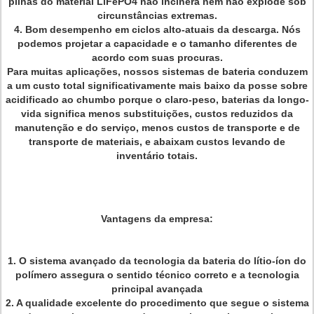
pilhas do material LiFePO4 não incinera nem não explode sob
circunstâncias extremas.
4. Bom desempenho em ciclos alto-atuais da descarga. Nós
podemos projetar a capacidade e o tamanho diferentes de
acordo com suas procuras.
Para muitas aplicações, nossos sistemas de bateria conduzem
a um custo total significativamente mais baixo da posse sobre
acidificado ao chumbo porque o claro-peso, baterias da longo-
vida significa menos substituições, custos reduzidos da
manutenção e do serviço, menos custos de transporte e de
transporte de materiais, e abaixam custos levando de
inventário totais.
Vantagens da empresa:
1.
O sistema avançado da tecnologia da bateria do lítio-íon do
polímero assegura o sentido técnico correto e a tecnologia
principal avançada
2. A qualidade excelente do procedimento que segue o sistema