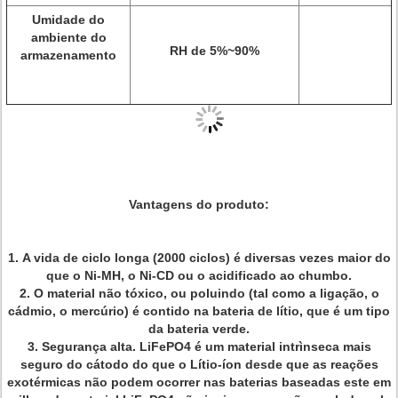
Umidade do
ambiente do
RH de 5%~90%
armazenamento
Vantagens do produto:
1.
A vida de ciclo longa (2000 ciclos) é diversas vezes maior do
que o Ni-MH, o Ni-CD ou o acidificado ao chumbo.
2. O material não tóxico, ou poluindo (tal como a ligação, o
cádmio, o mercúrio) é contido na bateria de lítio, que é um tipo
da bateria verde.
3. Segurança alta. LiFePO4 é um material intrìnseca mais
seguro do cátodo do que o Lítio-íon desde que as reações
exotérmicas não podem ocorrer nas baterias baseadas este em