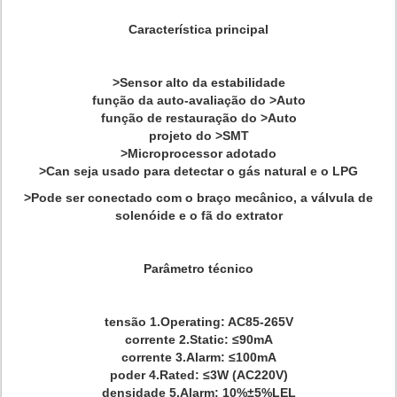
Característica principal
>
Sensor alto da estabilidade
função da auto-avaliação do >Auto
função de restauração do >Auto
projeto do >SMT
>Microprocessor adotado
>Can seja usado para detectar o gás natural e o LPG
>
Pode ser conectado com o braço mecânico, a válvula de
solenóide e o fã do extrator
Parâmetro técnico
tensão 1.Operating: AC85-265V
corrente 2.Static: ≤90mA
corrente 3.Alarm: ≤100mA
poder 4.Rated: ≤3W (AC220V)
densidade 5.Alarm: 10%±5%LEL