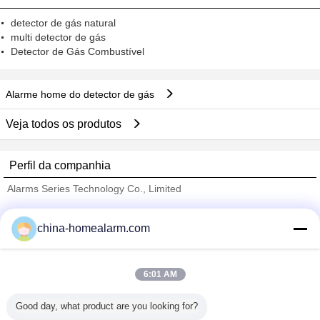
detector de gás natural
multi detector de gás
Detector de Gás Combustível
Alarme home do detector de gás
Veja todos os produtos
Perfil da companhia
Alarms Series Technology Co., Limited
Fornecedores Verified
china-homealarm.com
Trust Seal
Verified Suplier
6:01 AM
Casa
Good day, what product are you looking for?
Todos os Produtos