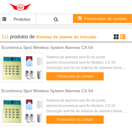
Fornecedor do contato
Produtos
111
produtos
de
Sistema de alarme da intrusão
Econômica Spot Wireless System Alarmes CX-54
Sistema de alarmes sem fio do ponto
alarms>Economical sem fio Modelo: CX-54
Descrição sem fio de sistema de alarmes breve
CX-54> do ponto econômico alarme 1.Spot o
Fornecedor do contato
painel do teclado 2.Separate, aparência ...
Econômica Spot Wireless System Alarmes CX-54
Sistema de alarmes sem fio do ponto
alarms>Economical sem fio Modelo: CX-54
Descrição sem fio de sistema de alarmes breve
CX-54> do ponto econômico alarme 1.Spot o
Fornecedor do contato
painel do teclado 2.Separate, aparência ...