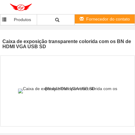
Fornecedor do contato
Produtos
Caixa de exposição transparente colorida com os BN de
HDMI VGA USB SD