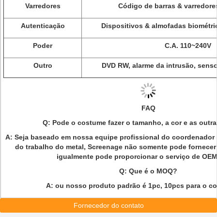
Varredores
Código de barras & varredores
Autenticação
Dispositivos & almofadas biométri
Poder
C.A. 110~240V
Outro
DVD RW, alarme da intrusão, sens
FAQ
Q: Pode o costume fazer o tamanho, a cor e as outr
A: Seja baseado em nossa equipe profissional do coordenador 
do trabalho do metal, Screenage não somente pode fornece
igualmente pode proporcionar o serviço de O
Q: Que é o MOQ?
A:
ou nosso produto padrão é 1pc, 10pcs para o co
Fornecedor do contato