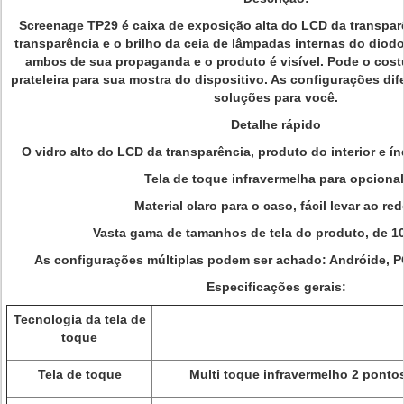
Screenage TP29 é caixa de exposição alta do LCD da transparê
transparência e o brilho da ceia de lâmpadas internas do diod
ambos de sua propaganda e o produto é visível. Pode o cost
prateleira para sua mostra do dispositivo. As configurações di
soluções para você.
Detalhe rápido
O vidro alto do LCD da transparência, produto do interior e índ
Tela de toque infravermelha para opcional
Material claro para o caso, fácil levar ao red
Vasta gama de tamanhos de tela do produto, de 10' 
As configurações múltiplas podem ser achado: Andróide, P
Especificações gerais:
Tecnologia da tela de
toque
Tela de toque
Multi toque infravermelho 2 pontos