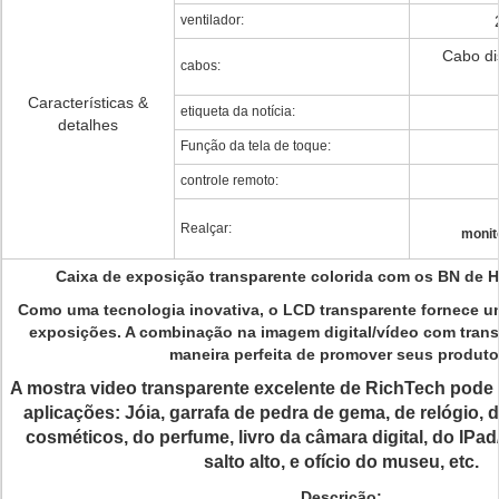
ventilador:
Cabo dis
cabos:
Características &
etiqueta da notícia:
detalhes
Função da tela de toque:
controle remoto:
Realçar:
monit
Caixa de exposição transparente colorida com os BN de
Como uma tecnologia inovativa, o LCD transparente fornece 
exposições. A combinação na imagem digital/vídeo com trans
maneira perfeita de promover seus produto
A mostra video transparente excelente de RichTech pode
aplicações: Jóia, garrafa de pedra de gema, de relógio, 
cosméticos, do perfume, livro da câmara digital, do IPa
salto alto, e ofício do museu, etc.
Descrição
: