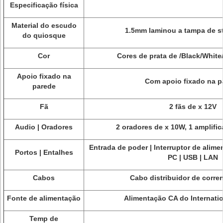
Especificação física
Material do escudo
1.5mm laminou a tampa de st
do quiosque
Cor
Cores de prata de /Black/White
Apoio fixado na
Com apoio fixado na p
parede
Fã
2 fãs de x 12V
Audio | Oradores
2 oradores de x 10W, 1 amplifi
Entrada de poder | Interruptor de alime
Portos | Entalhes
PC | USB | LAN
Cabos
Cabo distribuidor de corre
Fonte de alimentação
Alimentação CA do Internatio
Temp de