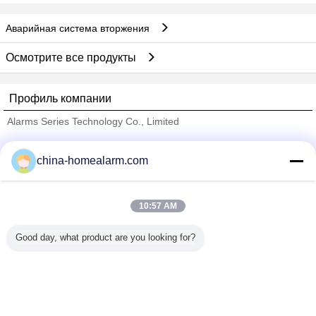
Аварийная система вторжения
Осмотрите все продукты
Профиль компании
Alarms Series Technology Co., Limited
проверенных поставщиков
china-homealarm.com
Trust Seal
Verified Suplier
10:57 AM
Главная страница
Good day, what product are you looking for?
Все продукты
Карта сайта
контактные данные