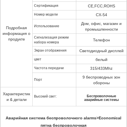
Сертификация
CE,FCC,ROHS
Номер модели
CX-54
Дом, офис, магазин и
Использование
Подробная
промышленности
информация о
Сигнализация режим
продукте
Телефон
набора номера
Экран отображения
Светодиодный дисплей
цвет
белый
Частота передачи
315/433Mhz
9 беспроводных зон
Порт
обороны
Характеристик
Беспроволочные
Высокий свет:
и & детали
аварийные системы
Аварийная система беспроволочного alarms>Economical
пятна беспроволочная