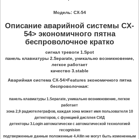
Модель:
CX-54
Описание аварийной системы CX-
54> экономичного пятна
беспроволочное кратко
сигнал тревоги 1.Spot
панель клавиатуры 2.Separate, уникально возникновение,
легкое работает
качество 3.stable
Аварийная система CX-54>Features экономичного пятна
беспроволочная:
панель клавиатуры 1.Separate, уникально возникновение, легкое
работает
зона 2,9 радиотелеграфов, каждая зона может имя пользователя 10
детекторов, с функцией дисплея СИД
детекторы 3.Login автоматически с автоматической технологией
recognision
подтверженные данные положенные 4.Allin не могут быть измененным