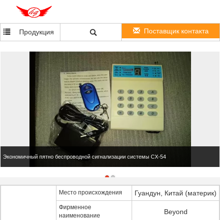
Поставщик контакта
Продукция
Экономичный пятно беспроводной сигнализации системы CX-54
Место происхождения
Гуандун, Китай (материк)
Фирменное
Beyond
наименование