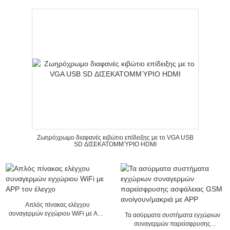
Ζωηρόχρωμο διαφανές κιβώτιο επίδειξης με το VGA USB
SD ΔΙΣΕΚΑΤΟΜΜΎΡΙΟ HDMI
Απλός πίνακας ελέγχου
συναγερμών εγχώριου WiFi με APP
Τα ασύρματα συστήματα εγχώριων
τον έλεγχο
συναγερμών παρείσφρυσης