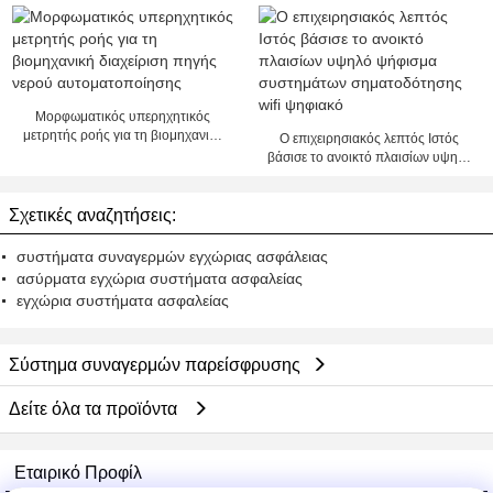
ασφάλειας GSM ανοίγουν/μακριά
με APP
Μορφωματικός υπερηχητικός
μετρητής ροής για τη βιομηχανική
Ο επιχειρησιακός λεπτός Ιστός
διαχείριση πηγής νερού
βάσισε το ανοικτό πλαισίων υψηλό
αυτοματοποίησης
ψήφισμα συστημάτων
σηματοδότησης wifi ψηφιακό
Σχετικές αναζητήσεις:
συστήματα συναγερμών εγχώριας ασφάλειας
ασύρματα εγχώρια συστήματα ασφαλείας
εγχώρια συστήματα ασφαλείας
Σύστημα συναγερμών παρείσφρυσης
Δείτε όλα τα προϊόντα
Εταιρικό Προφίλ