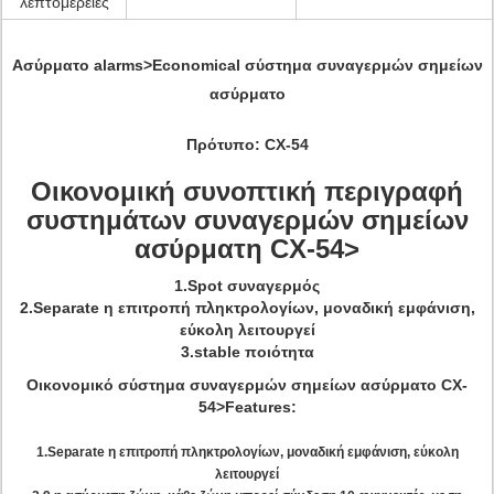
λεπτομέρειες
Ασύρματο alarms>Economical σύστημα συναγερμών σημείων
ασύρματο
Πρότυπο:
CX-54
Οικονομική συνοπτική περιγραφή
συστημάτων συναγερμών σημείων
ασύρματη CX-54>
1.Spot συναγερμός
2.Separate η επιτροπή πληκτρολογίων, μοναδική εμφάνιση,
εύκολη λειτουργεί
3.stable ποιότητα
Οικονομικό σύστημα συναγερμών σημείων ασύρματο CX-
54>Features:
1.Separate η επιτροπή πληκτρολογίων, μοναδική εμφάνιση, εύκολη
λειτουργεί