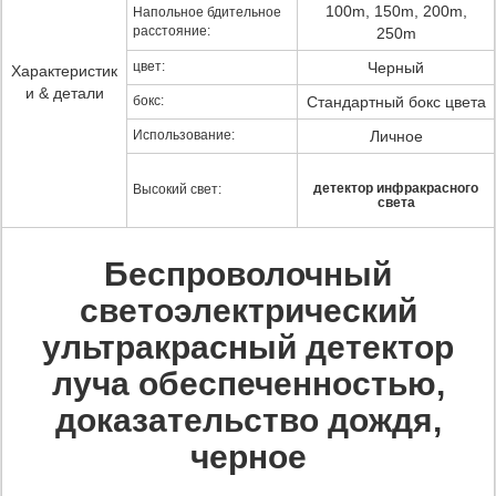
100m, 150m, 200m,
Напольное бдительное
расстояние:
250m
цвет:
Черный
Характеристик
и & детали
бокс:
Стандартный бокс цвета
Использование:
Личное
детектор инфракрасного
Высокий свет:
света
Беспроволочный
светоэлектрический
ультракрасный детектор
луча обеспеченностью,
доказательство дождя,
черное