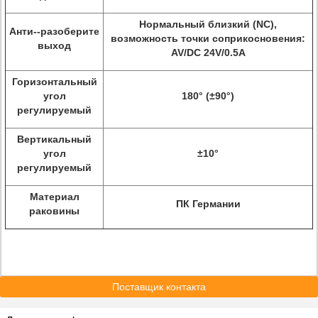
Нормальный близкий (NC),
Анти--разоберите
возможность точки соприкосновения:
выход
AV/DC 24V/0.5A
Горизонтальный
угол
180° (±90°)
регулируемый
Вертикальный
угол
±10°
регулируемый
Материал
ПК Германии
раковины
Поставщик контакта