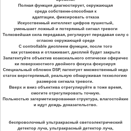
Полная функция диагностирует, окружающая
среда собственн-способная к
адаптации, фиксировать отказа
Искусственный интеллект цифров пушистый,
уменьшает ложный и потерянный сигнал тревоги
Толковейшая сила передавая, регулирует передавая силу с
огласно окружающей среде
С controllable дисплеем функции, после того
как установка и отлаживает, дисплей будет закрыта
Запатентуйте объектив коаксиального оптически сферичес
ки поверхностного двойного фокуса фокусируя
Специальный обломок DSP, патентует множественный недо
статок веротерпимый, реальную обнаруживая технологию
размеров сигнала тревоги.
Вверх и вниз объектива отрегулируйте в тоже время,
смогите отрегулировать точную.
Польностью загерметизированная структура, влагостойкие
и идут дождь доказательство.
беспроволочный ультракрасный светоэлектрический
детектор луча, ультракрасный детектор луча,