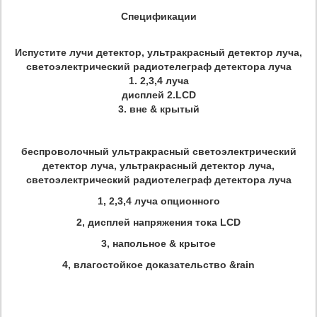
Спецификации
Испустите лучи детектор, ультракрасный детектор луча,
светоэлектрический радиотелеграф детектора луча
1. 2,3,4 луча
дисплей 2.LCD
3. вне & крытый
беспроволочный ультракрасный светоэлектрический
детектор луча, ультракрасный детектор луча,
светоэлектрический радиотелеграф детектора луча
1, 2,3,4 луча опционного
2, дисплей напряжения тока LCD
3, напольное & крытое
4, влагостойкое доказательство &rain