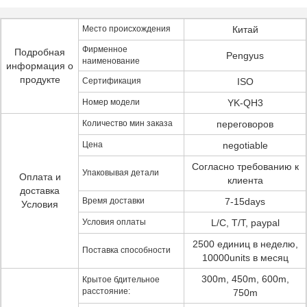
Место происхождения
Китай
Фирменное
Подробная
Pengyus
наименование
информация о
продукте
Сертификация
ISO
Номер модели
YK-QH3
Количество мин заказа
переговоров
Цена
negotiable
Согласно требованию к
Упаковывая детали
Оплата и
клиента
доставка
Время доставки
7-15days
Условия
Условия оплаты
L/C, T/T, paypal
2500 единиц в неделю,
Поставка способности
10000units в месяц
300m, 450m, 600m,
Крытое бдительное
расстояние:
750m