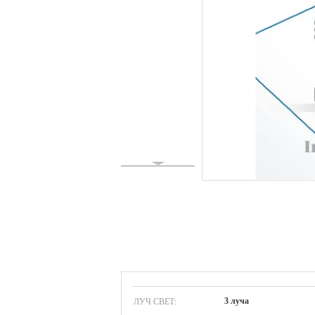
ЛУЧ СВЕТ:
3 луча