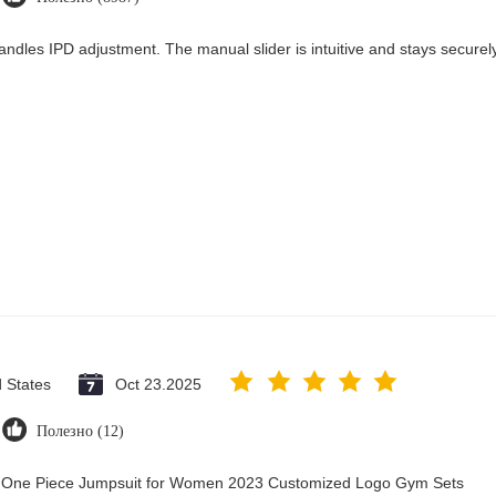
andles IPD adjustment. The manual slider is intuitive and stays securely 
d States
Oct 23.2025
Полезно (12)
ry One Piece Jumpsuit for Women 2023 Customized Logo Gym Sets