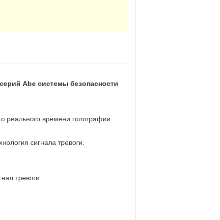
 серий Abe системы безопасности
 о реального времени голографии
нология сигнала тревоги.
гнал тревоги