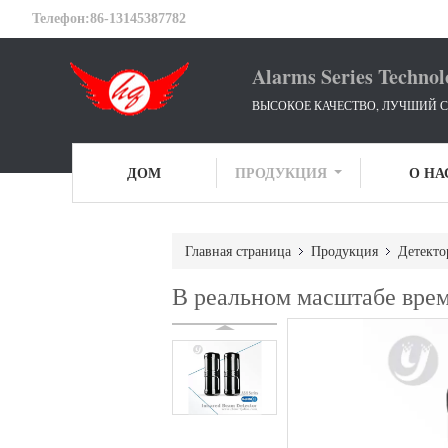
Телефон:
86-13145387782
Alarms Series Technol
ВЫСОКОЕ КАЧЕСТВО, ЛУЧШИЙ С
ДОМ
ПРОДУКЦИЯ
О НА
Главная страница
Продукция
Детекто
В реальном масштабе врем