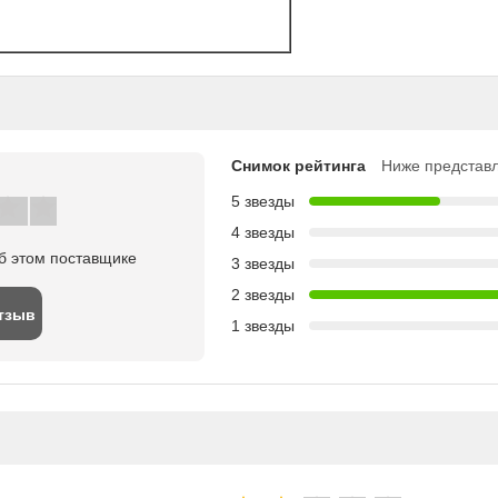
Снимок рейтинга
Ниже представл
5 звезды
4 звезды
б этом поставщике
3 звезды
2 звезды
тзыв
1 звезды