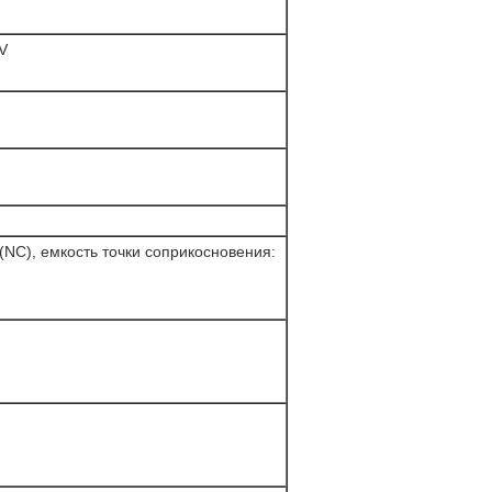
V
NC), емкость точки соприкосновения: