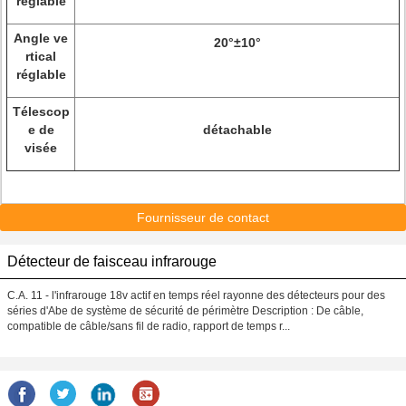
réglable
Angle ve
20°±10°
rtical
réglable
Télescop
e de
détachable
visée
Fournisseur de contact
Détecteur de faisceau infrarouge
C.A. 11 - l'infrarouge 18v actif en temps réel rayonne des détecteurs pour des
séries d'Abe de système de sécurité de périmètre Description : De câble,
compatible de câble/sans fil de radio, rapport de temps r...