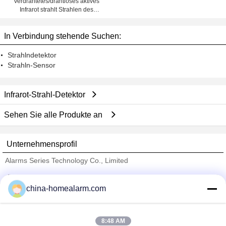
Verdrahtetes/drahtloses aktives
Infrarot strahlt Strahlen des
Detektor-2
In Verbindung stehende Suchen:
Strahlndetektor
Strahln-Sensor
Infrarot-Strahl-Detektor
Sehen Sie alle Produkte an
Unternehmensprofil
Alarms Series Technology Co., Limited
Überprüfte Lieferanten
china-homealarm.com
Trust Seal
Verified Suplier
8:48 AM