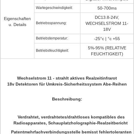
Wartegeschwindigkeit:
50-700ms
DC13.8-24V,
Eigenschaften
Betriebsspannung:
WECHSELSTROM 11-
u. Details
18V
Betriebstemperatur:
-25°c | °c +55
5%-95% (RELATIVE
Betriebsfeuchtigkeit:
FEUCHTIGKEIT)
Wechselstrom 11 - strahlt aktives Realzeitinfrarot
18v Detektoren für Umkreis-Sicherheitssystem Abe-Reihen
Beschreibung:
Verdrahtet, verdrahtetes/drahtloses kompatibles des
Radioapparates, Schauplatzholographie-Realzeitbericht
Patentmehrfachverbindungsstelle bemisst fehlertoleranten