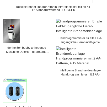
Reflektierender linearer Strahln-Infrarotdetektor mit en 54-
12 Standard während LPCB/CER
Handprogrammierer für alle Feld-
zugängliche Gerät-intelligente
Brandmeldeanlage
der heißen bubby anhebende
Maschine Detektor-Infrarotbrust
der Qualität
Intelligente Brandmeldeanlage-
Handprogrammierer mit 2 AA-
Batterie, ABS Material