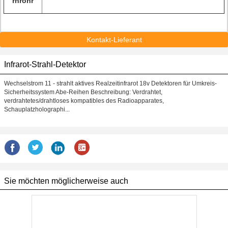
rnrohr
Kontakt-Lieferant
Infrarot-Strahl-Detektor
Wechselstrom 11 - strahlt aktives Realzeitinfrarot 18v Detektoren für Umkreis-
Sicherheitssystem Abe-Reihen Beschreibung: Verdrahtet,
verdrahtetes/drahtloses kompatibles des Radioapparates,
Schauplatzholographi...
Sie möchten möglicherweise auch