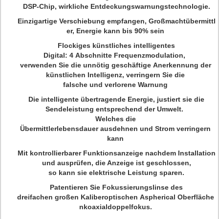
DSP-Chip, wirkliche Entdeckungswarnungstechnologie.
Einzigartige Verschiebung empfangen, Großmachtübermittl
er, Energie kann bis 90% sein
Flockiges künstliches intelligentes
Digital: 4 Abschnitte Frequenzmodulation,
verwenden Sie die unnötig geschäftige Anerkennung der
künstlichen Intelligenz, verringern Sie die
falsche und verlorene Warnung
Die intelligente übertragende Energie, justiert sie die
Sendeleistung entsprechend der Umwelt.
Welches die
Übermittlerlebensdauer ausdehnen und Strom verringern
kann
Mit kontrollierbarer Funktionsanzeige nachdem Installation
und ausprüfen, die Anzeige ist geschlossen,
so kann sie elektrische Leistung sparen.
Patentieren Sie Fokussierungslinse des
dreifachen großen Kaliberoptischen Aspherical Oberfläche
nkoaxialdoppelfokus.