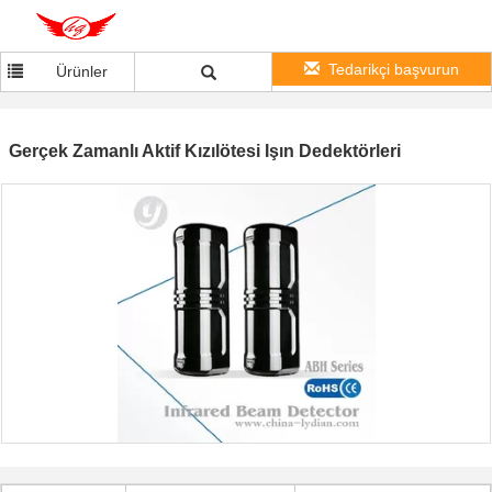
Tedarikçi başvurun
Ürünler
Gerçek Zamanlı Aktif Kızılötesi Işın Dedektörleri