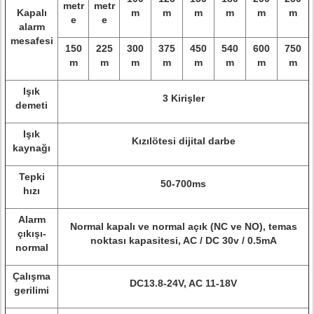
metr
metr
Kapalı
m
m
m
m
m
m
e
e
alarm
mesafesi
150
225
300
375
450
540
600
750
m
m
m
m
m
m
m
m
Işık
3 Kirişler
demeti
Işık
Kızılötesi dijital darbe
kaynağı
Tepki
50-700ms
hızı
Alarm
Normal kapalı ve normal açık (NC ve NO), temas
çıkışı-
noktası kapasitesi, AC / DC 30v / 0.5mA
normal
Çalışma
DC13.8-24V, AC 11-18V
gerilimi