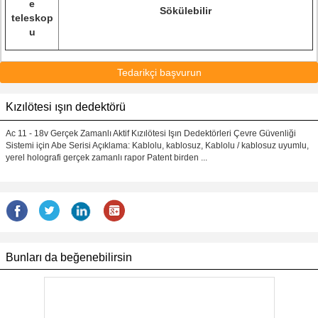
e
Sökülebilir
teleskop
u
Tedarikçi başvurun
Kızılötesi ışın dedektörü
Ac 11 - 18v Gerçek Zamanlı Aktif Kızılötesi Işın Dedektörleri Çevre Güvenliği
Sistemi için Abe Serisi Açıklama: Kablolu, kablosuz, Kablolu / kablosuz uyumlu,
yerel holografi gerçek zamanlı rapor Patent birden ...
Bunları da beğenebilirsin