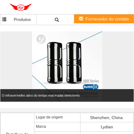
Fornecedor do contato
Produtos
O infravermelho ativo do tempo real irradia detectores
Lugar de origem
Shenzhen, China.
Marca
Lydian