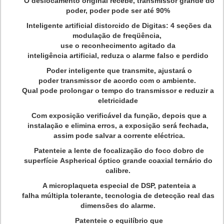
O deslocamento original recebe, transmissor grande do
poder, poder pode ser até 90%
Inteligente artificial distorcido de Digitas: 4 seções da
modulação de freqüência,
use o reconhecimento agitado da
inteligência artificial, reduza o alarme falso e perdido
Poder inteligente que transmite, ajustará o
poder transmissor de acordo com o ambiente.
Qual pode prolongar o tempo do transmissor e reduzir a
eletricidade
Com exposição verificável da função, depois que a
instalação e elimina erros, a exposição será fechada,
assim pode salvar a corrente eléctrica.
Patenteie a lente de focalização do foco dobro de
superfície Aspherical óptico grande coaxial ternário do
calibre.
A microplaqueta especial de DSP, patenteia a
falha múltipla tolerante, tecnologia de detecção real das
dimensões do alarme.
Patenteie o equilíbrio que