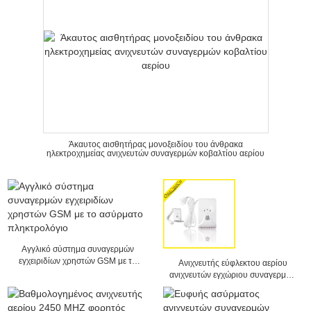
Άκαυτος αισθητήρας μονοξειδίου του άνθρακα
ηλεκτροχημείας ανιχνευτών συναγερμών κοβαλτίου αερίου
Αγγλικό σύστημα συναγερμών
εγχειριδίων χρηστών GSM με το
Ανιχνευτής εύφλεκτου αερίου
ασύρματο πληκτρολόγιο
ανιχνευτών εγχώριου συναγερμών
αερίου άνθρακα/υγρού αερίου
πετρελαίου/φυσικού αερίου