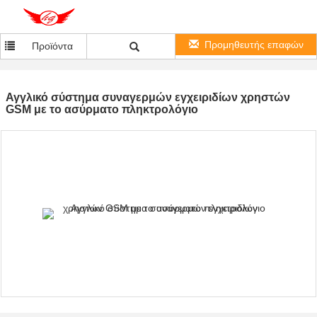
Προμηθευτής επαφών
Προϊόντα
Αγγλικό σύστημα συναγερμών εγχειριδίων χρηστών
GSM με το ασύρματο πληκτρολόγιο