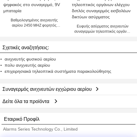
Βαθμολογημένος ανιχνευτής
αερίου 2450 MHZ φορητός
Ευφυής ασύρματος ανιχνευτών
ψηφιακός στο συναγερμό, 9V
συναγερμών τηλεοπτικός οργάνων
μπαταρία
ελέγχου διπλός συναγερμός
εισβολέων δικτύων ασύρματος
Σχετικές αναζητήσεις:
ανιχνευτής φυσικού αερίου
πολυ ανιχνευτής αερίου
επιχειρησιακά τηλεοπτικά συστήματα παρακολούθησης
Συναγερμός ανιχνευτών εγχώριου αερίου
Δείτε όλα τα προϊόντα
Εταιρικό Προφίλ
Alarms Series Technology Co., Limited