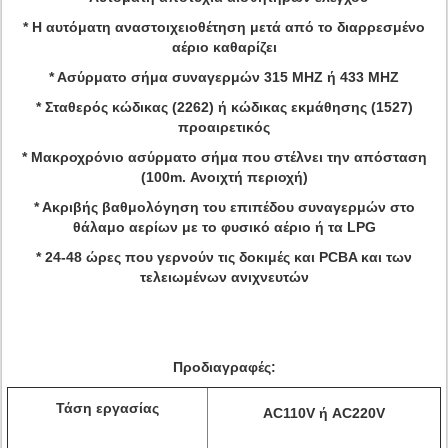
* Η αυτόματη αναστοιχειοθέτηση μετά από το διαρρεσμένο
αέριο καθαρίζει
* Ασύρματο σήμα συναγερμών 315 MHZ ή 433 MHZ
* Σταθερός κώδικας (2262) ή κώδικας εκμάθησης (1527)
προαιρετικός
* Μακροχρόνιο ασύρματο σήμα που στέλνει την απόσταση
(100m. Ανοιχτή περιοχή)
* Ακριβής βαθμολόγηση του επιπέδου συναγερμών στο
θάλαμο αερίων με το φυσικό αέριο ή τα LPG
* 24-48 ώρες που γερνούν τις δοκιμές και PCBA και των
τελειωμένων ανιχνευτών
Προδιαγραφές:
Τάση εργασίας
AC110V ή AC220V