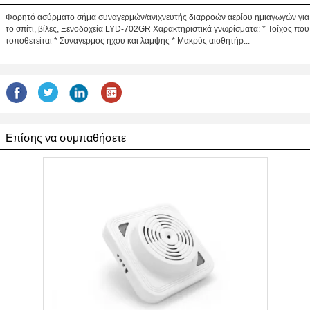
Φορητό ασύρματο σήμα συναγερμών/ανιχνευτής διαρροών αερίου ημιαγωγών για
το σπίτι, βίλες, Ξενοδοχεία LYD-702GR Χαρακτηριστικά γνωρίσματα: * Τοίχος που
τοποθετείται * Συναγερμός ήχου και λάμψης * Μακρύς αισθητήρ...
Επίσης να συμπαθήσετε