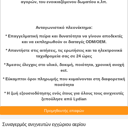
αγορών, του ενοικιαζόμενου δωματίου κ.λπ.
Ανταγωνιστικό πλεονέκτημα:
* Επαγγελματική πείρα και δυνατότητα να γίνουν αποδεκτές
και να εκπληρωθούν οι διαταγές ODM/OEM.
* Απαντήστε στις αιτήσεις, τις ερωτήσεις και τα ηλεκτρονικά
ταχυδρομεία σας σε 24 ώρες
* Άμεσος έλεγχος στο υλικό, δοκιμή, ποιότητα, χρονική ανοχή
ect.
* Εύκαμπτοι όροι πληρωμής που κυμαίνονται στη διαφορετική
ποσότητα
* Η ζωή εξουσιοδότησης ενός έτους για όλους τους ανιχνευτές
ξεπούλησε από Lydian
Προμηθευτής επαφών
Συναγερμός ανιχνευτών εγχώριου αερίου