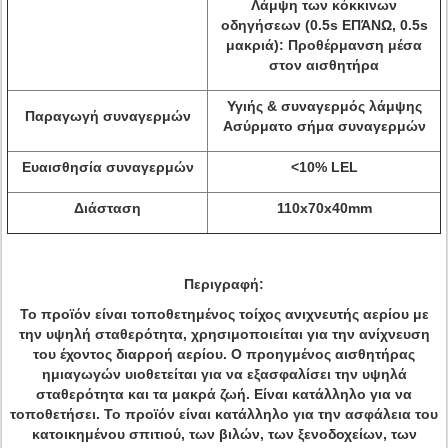
Λάμψη των κόκκινων
οδηγήσεων (0.5s ΕΠΆΝΩ, 0.5s
μακριά): Προθέρμανση μέσα
στον αισθητήρα
Υγιής & συναγερμός λάμψης
Παραγωγή συναγερμών
Ασύρματο σήμα συναγερμών
Ευαισθησία συναγερμών
<10% LEL
Διάσταση
110x70x40mm
Περιγραφή:
Το προϊόν είναι τοποθετημένος τοίχος ανιχνευτής αερίου με
την υψηλή σταθερότητα, χρησιμοποιείται για την ανίχνευση
του έχοντος διαρροή αερίου. Ο προηγμένος αισθητήρας
ημιαγωγών υιοθετείται για να εξασφαλίσει την υψηλά
σταθερότητα και τα μακρά ζωή. Είναι κατάλληλο για να
τοποθετήσει. Το προϊόν είναι κατάλληλο για την ασφάλεια του
κατοικημένου σπιτιού, των βιλών, των ξενοδοχείων, των