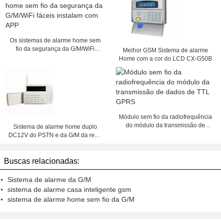
Os sistemas de alarme home sem
fio da segurança da G/M/WiFi
Melhor GSM Sistema de alarme
fáceis instalam com APP
Home com a cor do LCD CX-G50B
Módulo sem fio da radiofrequência
do módulo da transmissão de
Sistema de alarme home duplo
dados de TTL GPRS
DC12V do PSTN e da G/M da rede
300mA, controlador remoto
Buscas relacionadas:
Sistema de alarme da G/M
sistema de alarme casa inteligente gsm
sistema de alarme home sem fio da G/M