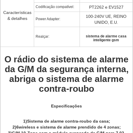
Codificação compatível:
PT2262 e EV1527
Características
100-240V UE, REINO
& detalhes
Power Adapter:
UNIDO, E.U.
sistema de alarme casa
Realçar:
inteligente gsm
O rádio do sistema de alarme
da G/M da segurança interna,
abriga o sistema de alarme
contra-roubo
Especificações
1)Sistema de alarme contra-roubo da casa;
2)6wireless e sistema de alarme prendido de 4 zonas;