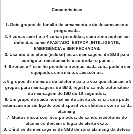
Características
1.
Dois grupos de função de armamento e de desarmamento
programada.
2. 6 zonas sem fio e 4 zonas prendidas, cada zona podem ser
definidas como AFASTADO, ESTADA, INTELIGENTE,
EMERGÊNCIA e SER FECHADAS.
3. Usando o telefone (celular) ou as mensagens de SMS para
configurar remotamente e controlar o painel.
4. 6 zonas e 4 sem fio prenderam zonas, cada zona podem ser
equipados com muitos acessórios.
5.
6 grupos de números de telefone para a voz que chamam e 3
grupos para mensagens de SMS, registro saindo automático
da mensagem do ISD de 10 segundos.
6. Um grupo de saída normalmente aberta do sinal, que pode
externamente ser ligado aos dispositivos elétricos com a saída
alarming.
7. Muitos discursos incorporados, deixando receptores do
alarme conhecem o lugar de alerta exato
8. O índice de mensagens de SMS de zona alarming da defesa