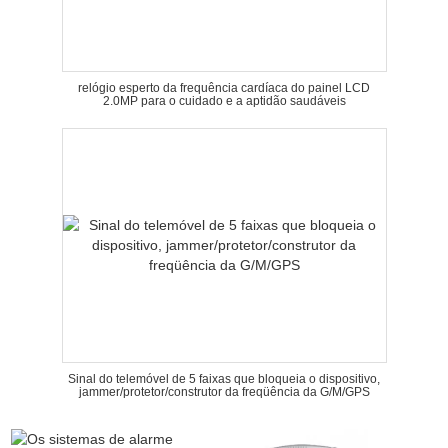
relógio esperto da frequência cardíaca do painel LCD
2.0MP para o cuidado e a aptidão saudáveis
Sinal do telemóvel de 5 faixas que bloqueia o dispositivo,
jammer/protetor/construtor da freqüência da G/M/GPS