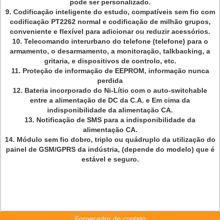
pode ser personalizado.
9. Codificação inteligente do estudo, compatíveis sem fio com
codificação PT2262 normal e codificação de milhão grupos,
conveniente e flexível para adicionar ou reduzir acessórios.
10. Telecomando interurbano do telefone (telefone) para o
armamento, o desarmamento, a monitoração, talkbacking, a
gritaria, e dispositivos de controlo, etc.
11. Proteção de informação de EEPROM, informação nunca
perdida
12. Bateria incorporado do Ni-Lítio com o auto-switchable
entre a alimentação de DC da C.A. e Em cima da
indisponibilidade da alimentação CA.
13. Notificação de SMS para a indisponibilidade da
alimentação CA.
14. Módulo sem fio dobro, triplo ou quádruplo da utilização do
painel de GSM/GPRS da indústria, (depende do modelo) que é
estável e seguro.
Fornecedor do contato