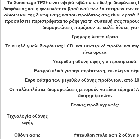
Το Screenage TP29 είναι υψηλό κιβώτιο επίδειξης διαφάνειας
διαφάνειας και η φωτεινότητα βραδυνού των λαμπτήρων των 
κάνουν και της διαφήμισης και του προϊόντος σας είναι ορατά
προσθέσετε περιστρέφεται το ράφι για τη συσκευή σας παρουσι
διαμορφώσεις παρέχουν τις καλές λύσεις για 
Γρήγορη λεπτομέρεια
Το υψηλό γυαλί διαφάνειας LCD, και εσωτερικό προϊόν και πε
είναι ορατό.
Υπέρυθρη οθόνη αφής για προαιρετικό.
Ελαφρύ υλικό για την περίπτωση, εύκολη να φέρ
Ευρύ φάσμα των μεγεθών οθόνης προϊόντων, από 10 
Οι πολλαπλάσιες διαμορφώσεις μπορούν να είναι εύρημα: 
διαφημίζει κ.λπ.
Γενικές προδιαγραφές:
Τεχνολογία οθόνης
αφής
Οθόνη αφής
Υπέρυθρη πολυ αφή 2 οθόνη 