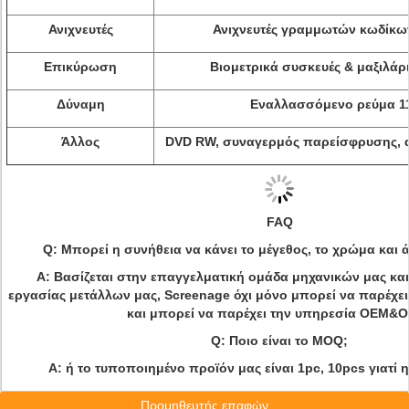
Ανιχνευτές
Ανιχνευτές γραμμωτών κωδίκω
Επικύρωση
Βιομετρικά συσκευές & μαξιλά
Δύναμη
Εναλλασσόμενο ρεύμα 1
Άλλος
DVD RW, συναγερμός παρείσφρυσης, α
FAQ
Q: Μπορεί η συνήθεια να κάνει το μέγεθος, το χρώμα και ά
Α: Βασίζεται στην επαγγελματική ομάδα μηχανικών μας και
εργασίας μετάλλων μας, Screenage όχι μόνο μπορεί να παρέχει
και μπορεί να παρέχει την υπηρεσία OEM&
Q: Ποιο είναι το MOQ;
Α:
ή το τυποποιημένο προϊόν μας είναι 1pc, 10pcs γιατί η
Προμηθευτής επαφών