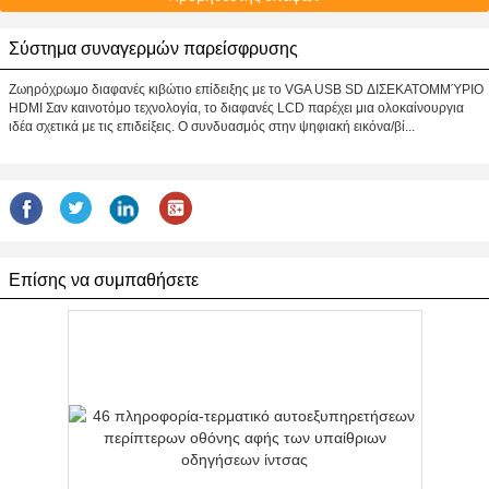
Σύστημα συναγερμών παρείσφρυσης
Ζωηρόχρωμο διαφανές κιβώτιο επίδειξης με το VGA USB SD ΔΙΣΕΚΑΤΟΜΜΎΡΙΟ
HDMI Σαν καινοτόμο τεχνολογία, το διαφανές LCD παρέχει μια ολοκαίνουργια
ιδέα σχετικά με τις επιδείξεις. Ο συνδυασμός στην ψηφιακή εικόνα/βί...
Επίσης να συμπαθήσετε