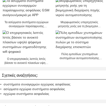
Τα ασύρματα συστήματα εγχώριων
Μορφωματικός υπερηχητικός
συναγερμών παρείσφρυσης
μετρητής ροής για τη βιομηχανική
ασφάλειας GSM ανοίγουν/μακριά
διαχείριση πηγής νερού
με APP
αυτοματοποίησης
Πύλη εμποδίων χτυπημάτων
συστημάτων αυτοματοποίησης
Ο επιχειρησιακός λεπτός Ιστός
πυλών με το σύστημα διαχείρισης
βάσισε το ανοικτό πλαισίων υψηλό
επισκεπτών
ψήφισμα συστημάτων
σηματοδότησης wifi ψηφιακό
Σχετικές αναζητήσεις:
συστήματα συναγερμών εγχώριας ασφάλειας
ασύρματα εγχώρια συστήματα ασφαλείας
εγχώρια συστήματα ασφαλείας