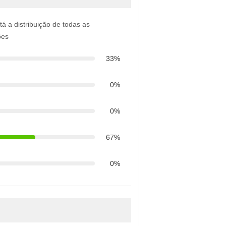
tá a distribuição de todas as
ões
33%
0%
0%
67%
0%