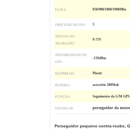
FAIXA:
850/900/1800/1900Mhz
PRECISÃO DE GPS:
5
TENSÃO DO
9-75V
TRABALHO:
SENSIBILIDADE DE
-159dBm
GPS:
MATERIAIS:
Plastic
BATERIA:
acessório 200Mah
FUNÇÃO:
Seguimento da G/M GPS
DESTACAR:
perseguidor da motoc
Perseguidor pequeno contra-roubo, 