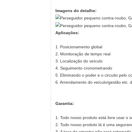
Imagens do detalhe:
Aplicações:
1. Posicionamento global
2. Monitoração de tempo real
3. Localização do veículo
4. Seguimento cronometrando
5. Eliminando o poder e o circuito pelo co
6. Arrendamento do veículo/gestão etc. 
Garantia:
1.
Todo nosso produto está livre usar o 
2.
Todo nosso produto lá é uma seguranç
3.
A taxa da amostra não será retornada