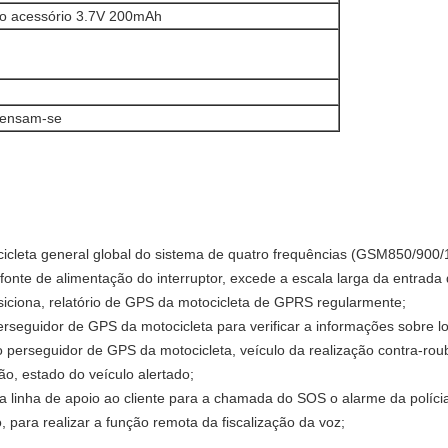
 do acessório 3.7V 200mAh
ensam-se
icleta general global do sistema de quatro frequências (GSM850/90
 fonte de alimentação do interruptor, excede a escala larga da entrada
iciona, relatório de GPS da motocicleta de GPRS regularmente;
eguidor de GPS da motocicleta para verificar a informações sobre lo
 perseguidor de GPS da motocicleta, veículo da realização contra-rou
o, estado do veículo alertado;
linha de apoio ao cliente para a chamada do SOS o alarme da polícia
 para realizar a função remota da fiscalização da voz;