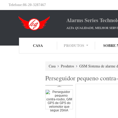
Telefone:
86-20-3287467
Alarms Series Technol
ALTA QUALIDADE, MELHOR SERVI
CASA
PRODUTOS
SOBRE 
Casa
Produtos
GSM Sistema de alarme d
Perseguidor pequeno contr