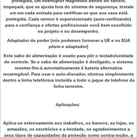
protegida, um interruptor magnético dentro do sensor,
tropeçará, que se ajusta fora do sistema de segurança. Instale
um em cada entrada para certificar-se que sua casa está
protegida. Cada sensor é supervisionado (auto-verificando)
para a confiança e ofertas profissionais você bem escolhido
no projeto e no desempenho.
Adaptador do poder (nós podemos fornecer a UE e os EUA
põem o adaptador)
Este cabo de alimentação é usado para pôr o teclado/unidade
de controle. Se o cabo de alimentação é desligado, o sistema
reverter-lhe-á automaticamente é bateria alternativa
recarregável. Para usar o auto-discador, obstrua simplesmente
dentro a linha telefónica incluída a todo o jaque de telefone da
linha terrestre.
Aplicações:
Aplica-se extensamente aos trabalhos, os bancos, as lojas, os
armazéns, os escritórios e a herdade, os agradecimentos a
seus tipos de capacidades da proteção como contra-roubo, a