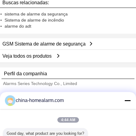
Buscas relacionadas:
sistema de alarme da segurança
Sistema de alarme de incêndio
alarme do adt
GSM Sistema de alarme de segurança
Veja todos os produtos
Perfil da companhia
Alarms Series Technology Co., Limited
Fornecedores Verified
china-homealarm.com
Trust Seal
Verified Suplier
4:44 AM
Casa
Good day, what product are you looking for?