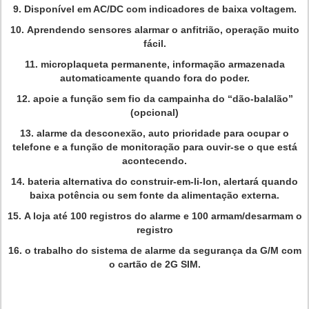
9.
Disponível em AC/DC com indicadores de baixa voltagem.
10.
Aprendendo sensores alarmar o anfitrião, operação muito
fácil.
11.
microplaqueta permanente, informação armazenada
automaticamente quando fora do poder.
12.
apoie a função sem fio da campainha do “dão-balalão”
(opcional)
13.
alarme da desconexão, auto prioridade para ocupar o
telefone e a função de monitoração para ouvir-se o que está
acontecendo.
14.
bateria alternativa do construir-em-li-lon, alertará quando
baixa potência ou sem fonte da alimentação externa.
15.
A loja até 100 registros do alarme e 100 armam/desarmam o
registro
16.
o trabalho do sistema de alarme da segurança da G/M com
o cartão de 2G SIM.