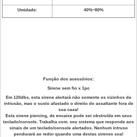
Umidade:
40%~80%
Função dos acessórios:
Sirene sem fio x 1pc
Em 120dbs, esta sirene alertará não somente os vizinhos da
intrusão, mas o susto afastado o direito do assaltante fora de
sua casa!
Esta sirene piercing, de encaixe pode ser obstruída em seus
teclado/console. Trabalha com. seu sistema que responde aos
sinais de um teclado/console alertados. Nenhum intruso
pendurará ao redor quando uma destas sirenes soa!