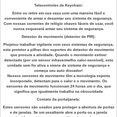
Telecontroles de Keychain:
Entre ou retire em sua casa com uma maneira fácil e
conveniente de armar e desarmar seu sistema de segurança.
Com nossas correntes de relógio chaves fáceis de usar, você
nunca esquecerá armar seu sistema de segurança.
Detector de movimento (detector de PIR):
Projetou trabalhar vigilante com seus sistemas de segurança,
este protetor a pilhas dos suportes do detector de movimento
que procura a atividade. Quando o movimento estiver
detectado (por um sensor infravermelho calor-sensível), esta
unidade sem fio ativa a sirene de sistema de segurança e
começa seu auto discador!
Nossos sensores de movimento têm a tecnologia esperta
incorporado, detectam para o calor e o movimento. Os
sensores de movimento funcionam 24 horas um o dia, que
significa que igualmente trabalha na obscuridade
Contato da porta/janela:
Estes sensores são usados para proteger a abertura de portas
e de janelas. Se um assaltante abre a porta ou a janela