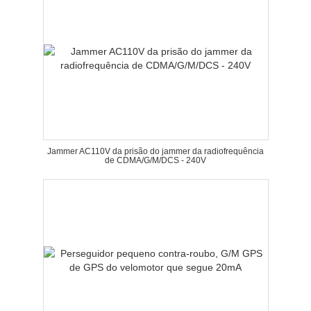
Jammer AC110V da prisão do jammer da radiofrequência
de CDMA/G/M/DCS - 240V