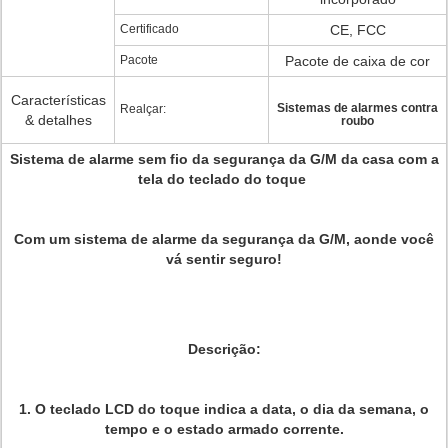
Certificado
CE, FCC
Pacote
Pacote de caixa de cor
Características
Sistemas de alarmes contra
Realçar:
& detalhes
roubo
Sistema de alarme sem fio da segurança da G/M da casa com a
tela do teclado do toque
Com um sistema de alarme da segurança da G/M, aonde você
vá sentir seguro!
Descrição:
1.
O teclado LCD do toque indica a data, o dia da semana, o
tempo e o estado armado corrente.