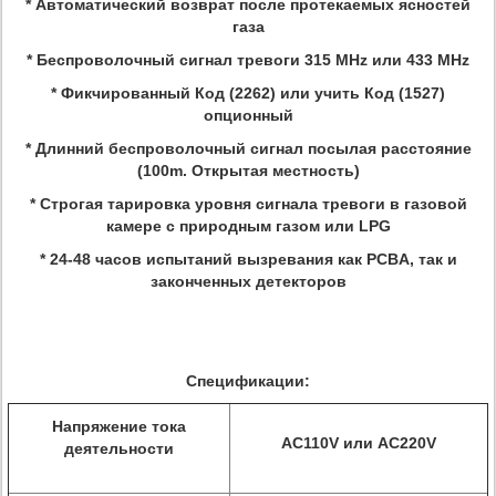
* Автоматический возврат после протекаемых ясностей
газа
* Беспроволочный сигнал тревоги 315 MHz или 433 MHz
* Фикчированный Код (2262) или учить Код (1527)
опционный
* Длинний беспроволочный сигнал посылая расстояние
(100m. Открытая местность)
* Строгая тарировка уровня сигнала тревоги в газовой
камере с природным газом или LPG
* 24-48 часов испытаний вызревания как PCBA, так и
законченных детекторов
Спецификации:
Напряжение тока
AC110V или AC220V
деятельности