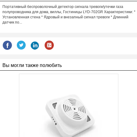
Портативный беспроволочный детектор сигнала тревоги/утечки газа
полупроводника для дома, виллы, Гостиницы LYD-702GR Характеристики: *
Установленная стена * Ядровый и внезапный сигнал тревоги * Длинний
датчик по...
Вы могли также полюбить