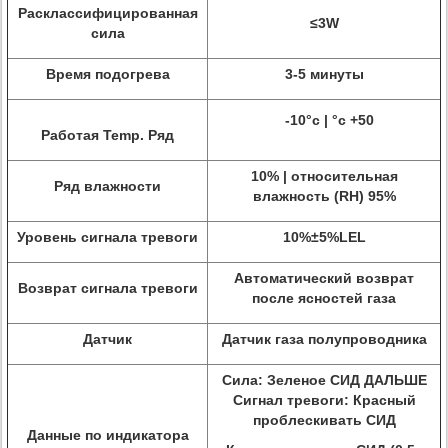
Расклассифицированная
≤3W
сила
Время подогрева
3-5 минуты
-10°c | °c +50
Работая Temp. Ряд
10% | относительная
Ряд влажности
влажность (RH) 95%
Уровень сигнала тревоги
10%±5%LEL
Автоматический возврат
Возврат сигнала тревоги
после ясностей газа
Датчик
Датчик газа полупроводника
Сила: Зеленое СИД ДАЛЬШЕ
Сигнал тревоги: Красный
проблескивать СИД
Данные по индикатора