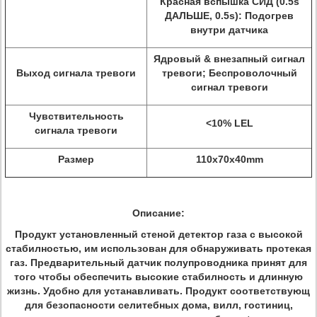
Красная вспышка СИД (0.5s
ДАЛЬШЕ, 0.5s): Подогрев
внутри датчика
Ядровый & внезапный сигнал
Выход сигнала тревоги
тревоги; Беспроволочный
сигнал тревоги
Чувствительность
<10% LEL
сигнала тревоги
Размер
110x70x40mm
Описание:
Продукт установленный стеной детектор газа с высокой
стабилностью, им использован для обнаруживать протекая
газ. Предварительный датчик полупроводника принят для
того чтобы обеспечить высокие стабилность и длинную
жизнь. Удобно для устанавливать. Продукт соответствующ
для безопасности селитебных дома, вилл, гостиниц,