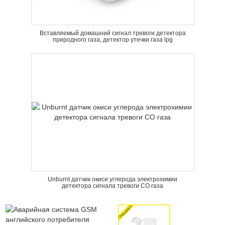
Вставляемый домашний сигнал тревоги детектора
природного газа, детектор утечки газа lpg
Unburnt датчик окиси углерода электрохимии
детектора сигнала тревоги CO газа