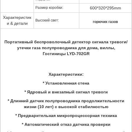
Размер коробки:
600*320*295mm
Характеристик
Высокий свет:
горючих газов
и & детали
Портативный беспроволочный детектор сигнала тревоги/
утечки газа полупроводника для дома, виллы,
Гостиницы
LYD-702GR
Характеристики:
* Установленная стена
* Ядровый и внезапный сигнал тревоги
* Длинний датчик полупроводника продолжительности
жизни (10 лет) с высокой стабилностью
* Предварительная микропроцессорная техника
* Автоматический отказ датчика проверки