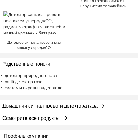
Сигнал тревоги самолет-
нарушителя толковейшей
беспроволочной сети монитора
сигнала тревоги детектора
видео- двойной беспроволочный
Детектор сигнала тревоги газа
окиси углерода/CO,
радиотелеграф вел дисплей и
низкий уровень - батарею
Родственные поиски:
детектор природного газа
multi детектор газа
системы охраны видео дела
Домашний сигнал тревоги детектора газа
Осмотрите все продукты
Профиль компании