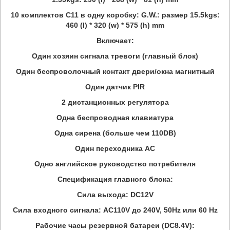
10 комплектов C11 в одну коробку: G.W.: размер 15.5kgs:
460 (l) * 320 (w) * 575 (h) mm
Включает:
Один хозяин сигнала тревоги (главный блок)
Один беспроволочный контакт двери/окна магнитный
Один датчик PIR
2 дистанционных регулятора
Одна беспроводная клавиатура
Одна сирена (больше чем 110DB)
Один переходника AC
Одно английское руководство потребителя
Спецификация главного блока:
Сила выхода: DC12V
Сила входного сигнала: AC110V до 240V, 50Hz или 60 Hz
Рабочие часы резервной батареи (DC8.4V):