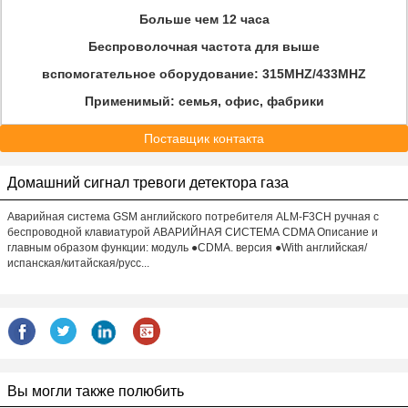
Больше чем 12 часа
Беспроволочная частота для выше
вспомогательное оборудование: 315MHZ/433MHZ
Применимый: семья, офис, фабрики
Поставщик контакта
Домашний сигнал тревоги детектора газа
Аварийная система GSM английского потребителя ALM-F3CH ручная с
беспроводной клавиатурой АВАРИЙНАЯ СИСТЕМА CDMA Описание и
главным образом функции: модуль ●CDMA. версия ●With английская/
испанская/китайская/русс...
Вы могли также полюбить